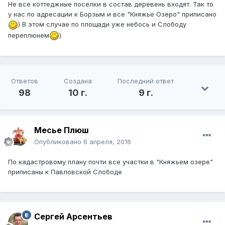
Не все коттеджные поселки в состав деревень входят. Так то
у нас по адресации к Борзым и все "Княжье Озеро" приписано
) В этом случае по площади уже небось и Слободу
переплюнем
)
Ответов
Создана
Последний ответ
98
10 г.
9 г.
Месье Плюш
Опубликовано
6 апреля, 2016
По кадастровому плану почти все участки в "Княжьем озере"
приписаны к Павловской Слободе
Сергей Арсентьев