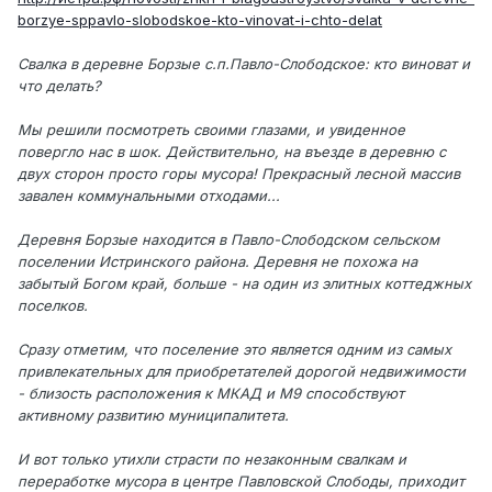
borzye-sppavlo-slobodskoe-kto-vinovat-i-chto-delat
Свалка в деревне Борзые с.п.Павло-Слободское: кто виноват и
что делать?
Мы решили посмотреть своими глазами, и увиденное
повергло нас в шок. Действительно, на въезде в деревню с
двух сторон просто горы мусора! Прекрасный лесной массив
завален коммунальными отходами...
Деревня Борзые находится в Павло-Слободском сельском
поселении Истринского района. Деревня не похожа на
забытый Богом край, больше - на один из элитных коттеджных
поселков.
Сразу отметим, что поселение это является одним из самых
привлекательных для приобретателей дорогой недвижимости
- близость расположения к МКАД и М9 способствуют
активному развитию муниципалитета.
И вот только утихли страсти по незаконным свалкам и
переработке мусора в центре Павловской Слободы, приходит