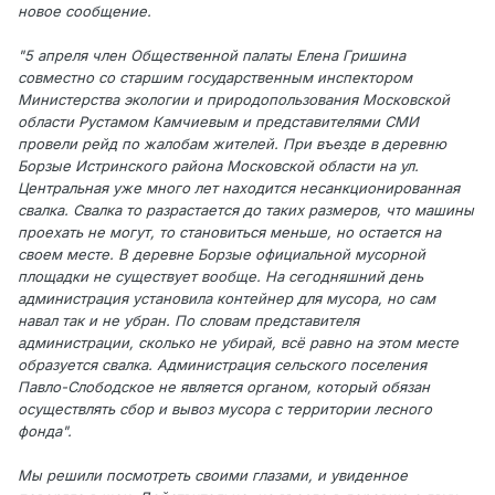
новое сообщение.
"5 апреля член Общественной палаты Елена Гришина
совместно со старшим государственным инспектором
Министерства экологии и природопользования Московской
области Рустамом Камчиевым и представителями СМИ
провели рейд по жалобам жителей. При въезде в деревню
Борзые Истринского района Московской области на ул.
Центральная уже много лет находится несанкционированная
свалка. Свалка то разрастается до таких размеров, что машины
проехать не могут, то становиться меньше, но остается на
своем месте. В деревне Борзые официальной мусорной
площадки не существует вообще. На сегодняшний день
администрация установила контейнер для мусора, но сам
навал так и не убран. По словам представителя
администрации, сколько не убирай, всё равно на этом месте
образуется свалка. Администрация сельского поселения
Павло-Слободское не является органом, который обязан
осуществлять сбор и вывоз мусора с территории лесного
фонда".
Мы решили посмотреть своими глазами, и увиденное