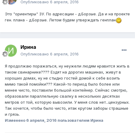
Опубликовано
6 апреля, 2016
Это "ориентиры" ЗУ. По адресации - д.Борзые. Да и на проекте
ген. плана - д.Борзые. Летом будем утверждать генплан
Ирина
Опубликовано
6 апреля, 2016
Я продолжаю поражаться, ну неужели людям нравится жить в
таком свинарнике???? Ездят на дорогих машинах, живут в
хороших домах, ну не стыдно гостей домой к себе возить
мимо такой помойки??? Какой-то период было более или
менее чисто, поставили большой контейнер. Сейчас смотрю,
образовали параллельную свалку в нескольких десятках
метров от той, которую вывозили. У меня слов нет...цензурных.
Так хочется, чтобы было чисто, итак кругом заборы страшные
и грязь.
Изменено
6 апреля, 2016
пользователем Ирина