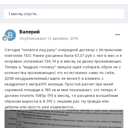
1 месяц спустя...
Валерий
Опубликовано
13 декабря, 2016
Сегодня "попался под руку" очередной договор с Истринским
плигоном ТБО. Ранее расценка была 67,37 руб с чел в мес и я
исправно оплачивал 134,74 р в месяц за двоих проживающих.
Теперь в "мудрую головку" пришла идея собирать оброк не с
количества проживающих( что естественно само по себе,
ДОМ неодушевленный,гадить не может) а взимать с
квадратного метра(!!!!) жилища. Простой расчет при моей
скромной площади в 180 кв.м мне показывает, что теперь я
должен платить 1085р (!!!!) в месяц, т.е расценка волшебным
образом выросла в 8 (!!!!) с лишним раз. Ну правда или
дебилы или просто уже издеваются....