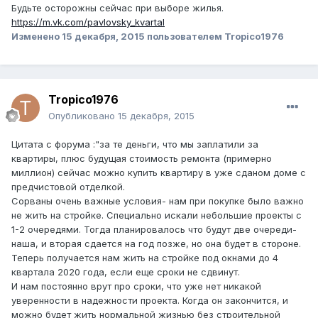
Будьте осторожны сейчас при выборе жилья.
https://m.vk.com/pavlovsky_kvartal
Изменено
15 декабря, 2015
пользователем Tropico1976
Tropico1976
Опубликовано
15 декабря, 2015
Цитата с форума :"за те деньги, что мы заплатили за
квартиры, плюс будущая стоимость ремонта (примерно
миллион) сейчас можно купить квартиру в уже сданом доме с
предчистовой отделкой.
Сорваны очень важные условия- нам при покупке было важно
не жить на стройке. Специально искали небольшие проекты с
1-2 очередями. Тогда планировалось что будут две очереди-
наша, и вторая сдается на год позже, но она будет в стороне.
Теперь получается нам жить на стройке под окнами до 4
квартала 2020 года, если еще сроки не сдвинут.
И нам постоянно врут про сроки, что уже нет никакой
уверенности в надежности проекта. Когда он закончится, и
можно будет жить нормальной жизнью без строительной