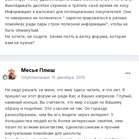
Выкладывать десятки скринов и тратить своё время не хочу.
Информацию я выложил для потенциальных покупателей. Они
то наверняка не поленяться " зарегистрироваться в разных
помойках ради пары строк полезной информации", чтобы не
быть обманутым.
Не хотите, не ходите. Зачем лезть в ветку форума, которая
вам не нужна?
Месье Плюш
Опубликовано
15 декабря, 2015
Не надо решать за меня, что мне здесь читать, а что нет. Я
пришёл на этот форум не ради Вас и Ваших капризов. Глупый,
наивный юноша, Вы считаете, что мир создан по Вашему
образу и подобию. Это совсем не так. Он гораздо
разнообразнее, чем Вы его видите через интернет. У
большинства людей есть более интересные занятия, чем
лазит по всяким вконтактам, одноклассникам и прочим
виртуальным помойкам для школоты.