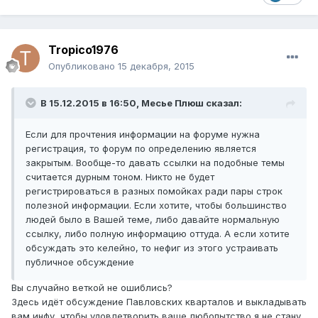
Tropico1976
Опубликовано
15 декабря, 2015
В 15.12.2015 в 16:50, Месье Плюш сказал:
Если для прочтения информации на форуме нужна
регистрация, то форум по определению является
закрытым. Вообще-то давать ссылки на подобные темы
считается дурным тоном. Никто не будет
регистрироваться в разных помойках ради пары строк
полезной информации. Если хотите, чтобы большинство
людей было в Вашей теме, либо давайте нормальную
ссылку, либо полную информацию оттуда. А если хотите
обсуждать это келейно, то нефиг из этого устраивать
публичное обсуждение
Вы случайно веткой не ошиблись?
Здесь идёт обсуждение Павловских кварталов и выкладывать
вам инфу, чтобы удовлетворить ваше любопытство я не стану.