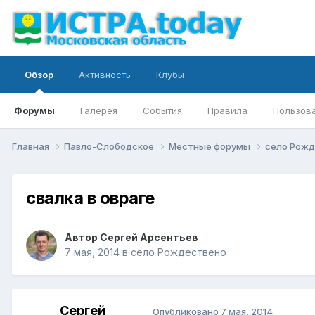
Обзор
Активность
Клубы
Форумы
Галерея
События
Правила
Пользов
Главная
Павло-Слободское
Местные форумы
село Рож
свалка в овраге
Автор
Сергей Арсентьев
7 мая, 2014
в
село Рождествено
Сергей
Опубликовано
7 мая, 2014