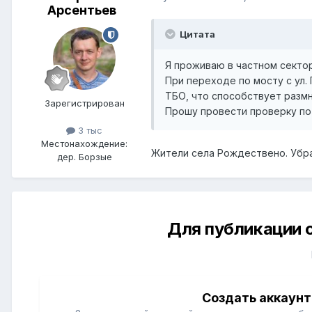
Арсентьев
Цитата
Я проживаю в частном секто
При переходе по мосту с ул.
ТБО, что способствует разм
Зарегистрирован
Прошу провести проверку по
3 тыс
Местонахождение:
Жители села Рождествено. Убр
дер. Борзые
Для публикации 
Создать аккаунт