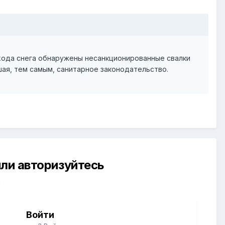
 схода снега обнаружены несанкционированные свалки
шая, тем самым, санитарное законодательство.
ли авторизуйтесь
й
Войти