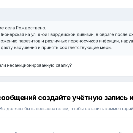
ре села Рождествено.
 Пионерская на ул. 9-ой Гвардейской дивизии, в овраге после
ножению паразитов и различных переносчиков инфекции, нару
 факту нарушения и принять соответствующие меры.
али несанкционированную свалку?
сообщений создайте учётную запись и
Вы должны быть пользователем, чтобы оставить комментари