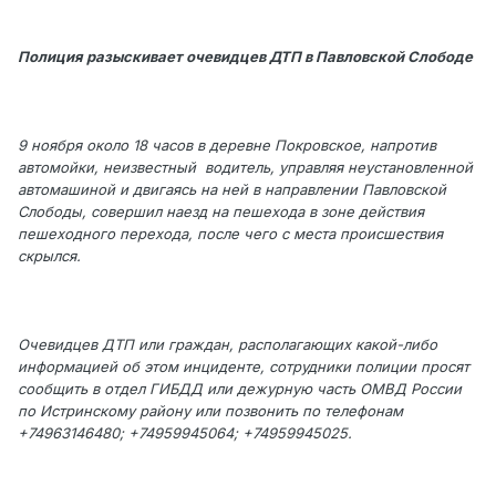
Полиция разыскивает очевидцев ДТП в Павловской Слободе
9 ноября около 18 часов в деревне Покровское, напротив
автомойки, неизвестный водитель, управляя неустановленной
автомашиной и двигаясь на ней в направлении Павловской
Слободы, совершил наезд на пешехода в зоне действия
пешеходного перехода, после чего с места происшествия
скрылся.
Очевидцев ДТП или граждан, располагающих какой-либо
информацией об этом инциденте, сотрудники полиции просят
сообщить в отдел ГИБДД или дежурную часть ОМВД России
по Истринскому району или позвонить по телефонам
+74963146480; +74959945064; +74959945025.