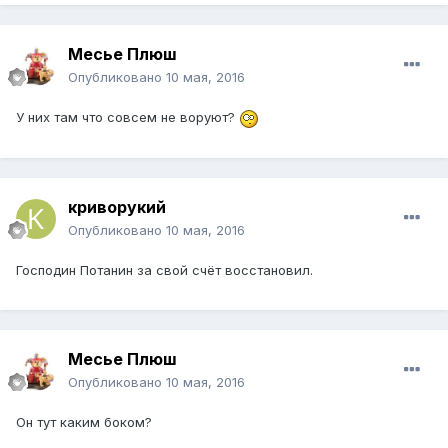
Месье Плюш
Опубликовано
10 мая, 2016
У них там что совсем не воруют?
криворукий
Опубликовано
10 мая, 2016
Господин Потанин за свой счёт восстановил.
Месье Плюш
Опубликовано
10 мая, 2016
Он тут каким боком?