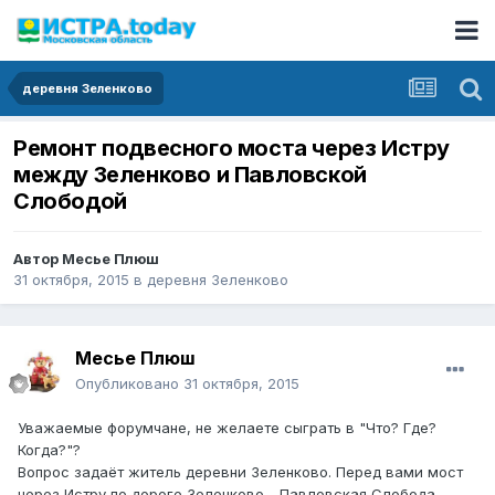
деревня Зеленково
Ремонт подвесного моста через Истру
между Зеленково и Павловской
Слободой
Автор
Месье Плюш
31 октября, 2015
в
деревня Зеленково
Месье Плюш
Опубликовано
31 октября, 2015
Уважаемые форумчане, не желаете сыграть в "Что? Где?
Когда?"?
Вопрос задаёт житель деревни Зеленково. Перед вами мост
через Истру по дороге Зеленково - Павловская Слобода.