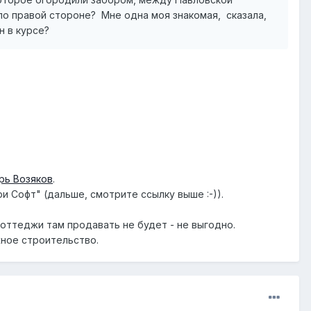
по правой стороне? Мне одна моя знакомая, сказала,
н в курсе?
рь Возяков
.
Софт" (дальше, смотрите ссылку выше :-)).
коттеджи там продавать не будет - не выгодно.
ное строительство.