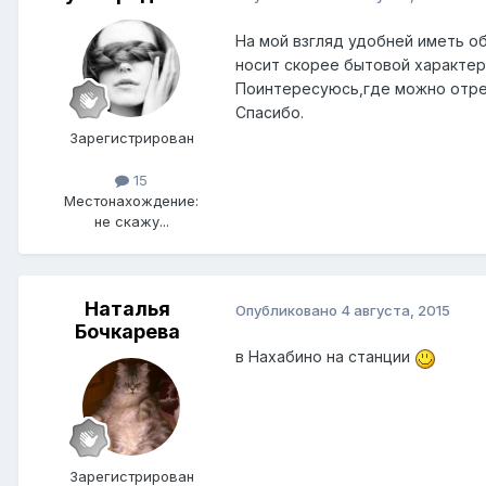
На мой взгляд удобней иметь о
носит скорее бытовой характер
Поинтересуюсь,где можно отре
Спасибо.
Зарегистрирован
15
Местонахождение:
не скажу...
Наталья
Опубликовано
4 августа, 2015
Бочкарева
в Нахабино на станции
Зарегистрирован