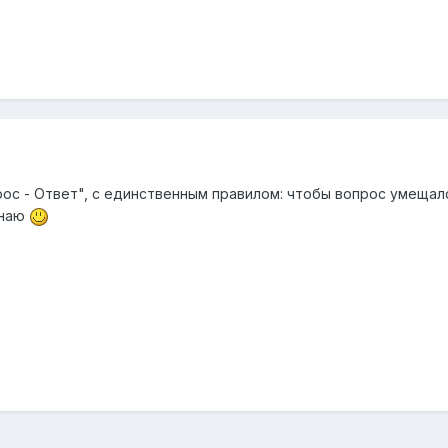
с - Ответ", с единственным правилом: чтобы вопрос умещалс
знаю