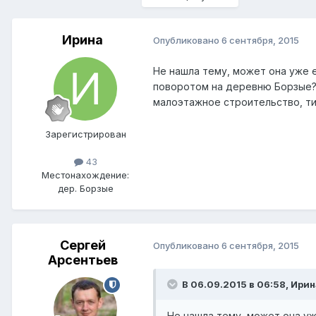
Ирина
Опубликовано
6 сентября, 2015
Не нашла тему, может она уже 
поворотом на деревню Борзые? 
малоэтажное строительство, ти
Зарегистрирован
43
Местонахождение:
дер. Борзые
Сергей
Опубликовано
6 сентября, 2015
Арсентьев
В 06.09.2015 в 06:58, Ирин
Не нашла тему, может она у