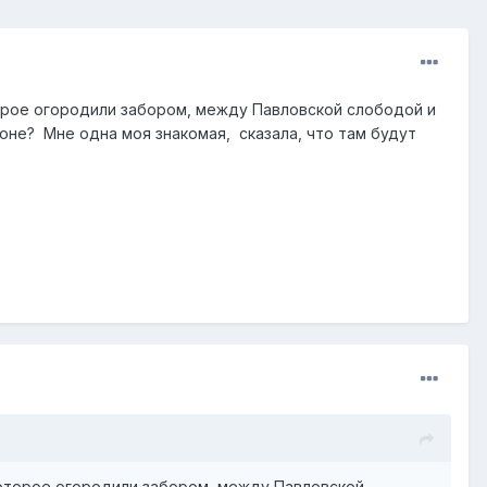
торое огородили забором, между Павловской слободой и
оне? Мне одна моя знакомая, сказала, что там будут
которое огородили забором, между Павловской