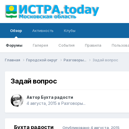
Обзор
Активность
Клубы
Форумы
Галерея
События
Правила
Пользов
Главная
Городской округ
Разговоры...
Задай вопрос
Задай вопрос
Автор
Бухта радости
4 августа, 2015
в
Разговоры...
Бухта радости
Опубликовано
4 августа, 2015