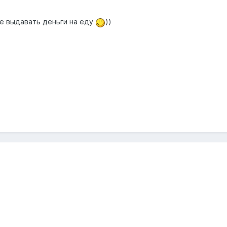
е выдавать деньги на еду
))