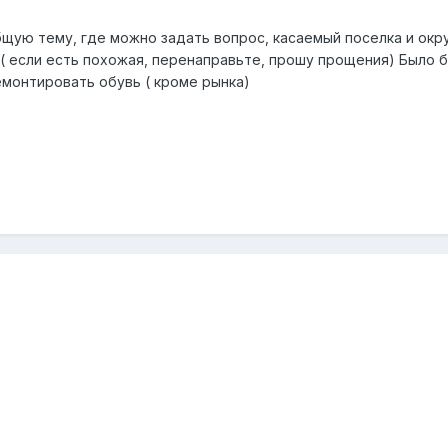
бщую тему, где можно задать вопрос, касаемый поселка и окру
( если есть похожая, перенаправьте, прошу прощения) Было б
монтировать обувь ( кроме рынка)