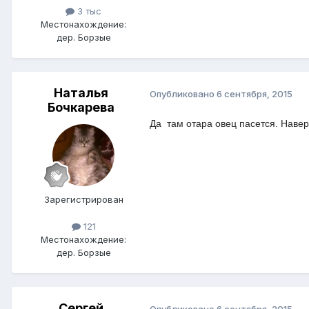
3 тыс
Местонахождение:
дер. Борзые
Наталья
Опубликовано
6 сентября, 2015
Бочкарева
Да там отара овец пасется. Наве
Зарегистрирован
121
Местонахождение:
дер. Борзые
Сергей
Опубликовано
6 сентября, 2015