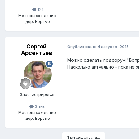
121
Местонахождение:
дер. Борзые
Сергей
Опубликовано
4 августа, 2015
Арсентьев
Можно сделать подфорум "Вопро
Насколько актуально - пока не 
Зарегистрирован
3 тыс
Местонахождение:
дер. Борзые
1 месяц спустя...