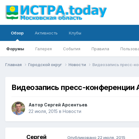
Обзор
Активность
Клубы
Форумы
Галерея
События
Правила
Пользов
Главная
Городской округ
Новости
Видеозапись пресс-ко
Видеозапись пресс-конференции А
Автор
Сергей Арсентьев
22 июля, 2015
в
Новости
Сергей
Опубликовано
22 июля, 2015