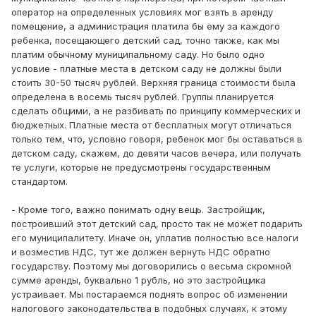
оператор на определенных условиях мог взять в аренду
помещение, а администрация платила бы ему за каждого
ребенка, посещающего детский сад, точно также, как мы
платим обычному муниципальному саду. Но было одно
условие - платные места в детском саду не должны были
стоить 30-50 тысяч рублей. Верхняя граница стоимости была
определена в восемь тысяч рублей. Группы планируется
сделать общими, а не разбивать по принципу коммерческих и
бюджетных. Платные места от бесплатных могут отличаться
только тем, что, условно говоря, ребенок мог бы оставаться в
детском саду, скажем, до девяти часов вечера, или получать
те услуги, которые не предусмотрены государственным
стандартом.
- Кроме того, важно понимать одну вещь. Застройщик,
построивший этот детский сад, просто так не может подарить
его муниципалитету. Иначе он, уплатив полностью все налоги
и возместив НДС, тут же должен вернуть НДС обратно
государству. Поэтому мы договорились о весьма скромной
сумме аренды, буквально 1 рубль, но это застройщика
устраивает. Мы постараемся поднять вопрос об изменении
налогового законодательства в подобных случаях, к этому