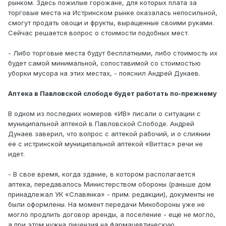
рынком. Здесь пожилые горожане, для которых плата за
торговые места на Истринском рынке оказалась непосильной,
смогут продать овощи и фрукты, выращенные своими руками.
Сейчас решается вопрос о стоимости подобных мест.
- Либо торговые места будут бесплатными, либо стоимость их
будет самой минимальной, сопоставимой со стоимостью
уборки мусора на этих местах, - пояснил Андрей Дунаев.
Аптека в Павловской слободе будет работать по-прежнему
В одном из последних номеров «ИВ» писали о ситуации с
муниципальной аптекой в Павловской Слободе. Андрей
Дунаев заверил, что вопрос с аптекой рабочий, и о слиянии
ее с истринской муниципальной аптекой «Виттас» речи не
идет.
- В свое время, когда здание, в котором располагается
аптека, передавалось Министерством обороны (раньше дом
принадлежал УК «Славянка» - прим. редакции), документы не
были оформлены. На момент передачи Минобороны уже не
могло продлить договор аренды, а поселение - еще не могло,
а при этом нужна лицензия на фармацевтическую