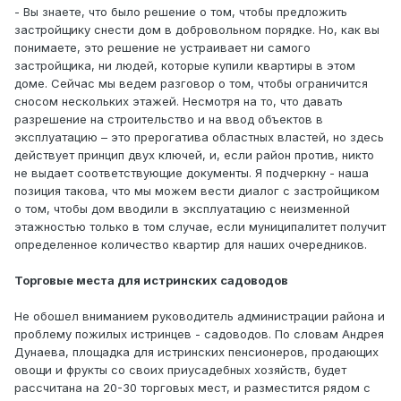
- Вы знаете, что было решение о том, чтобы предложить
застройщику снести дом в добровольном порядке. Но, как вы
понимаете, это решение не устраивает ни самого
застройщика, ни людей, которые купили квартиры в этом
доме. Сейчас мы ведем разговор о том, чтобы ограничится
сносом нескольких этажей. Несмотря на то, что давать
разрешение на строительство и на ввод объектов в
эксплуатацию – это прерогатива областных властей, но здесь
действует принцип двух ключей, и, если район против, никто
не выдает соответствующие документы. Я подчеркну - наша
позиция такова, что мы можем вести диалог с застройщиком
о том, чтобы дом вводили в эксплуатацию с неизменной
этажностью только в том случае, если муниципалитет получит
определенное количество квартир для наших очередников.
Торговые места для истринских садоводов
Не обошел вниманием руководитель администрации района и
проблему пожилых истринцев - садоводов. По словам Андрея
Дунаева, площадка для истринских пенсионеров, продающих
овощи и фрукты со своих приусадебных хозяйств, будет
рассчитана на 20-30 торговых мест, и разместится рядом с