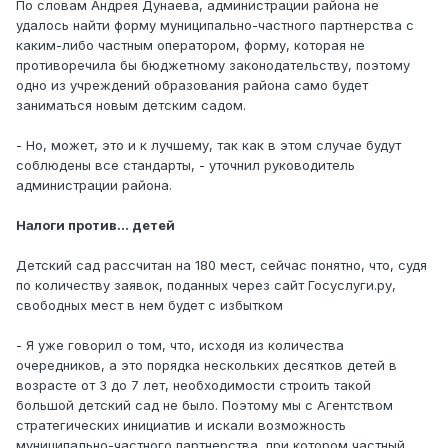
По словам Андрея Дунаева, администрации района не
удалось найти форму муниципально-частного партнерства с
каким-либо частным оператором, форму, которая не
противоречила бы бюджетному законодательству, поэтому
одно из учреждений образования района само будет
заниматься новым детским садом.
- Но, может, это и к лучшему, так как в этом случае будут
соблюдены все стандарты, - уточнил руководитель
администрации района.
Налоги против… детей
Детский сад рассчитан на 180 мест, сейчас понятно, что, судя
по количеству заявок, поданных через сайт Госуслуги.ру,
свободных мест в нем будет с избытком
- Я уже говорил о том, что, исходя из количества
очередников, а это порядка нескольких десятков детей в
возрасте от 3 до 7 лет, необходимости строить такой
большой детский сад не было. Поэтому мы с Агентством
стратегических инициатив и искали возможность
муниципально-частного партнерства, при котором частный