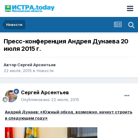
Новости
Пресс-конференция Андрея Дунаева 20
июля 2015 г.
Автор
Сергей Арсентьев
22 июля, 2015
в
Новости
Сергей Арсентьев
Опубликовано
22 июля, 2015
Андрей Дунаев: «Южный обход, возможно, начнут строить
в следующем году»