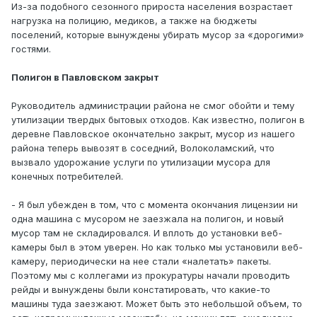
Из-за подобного сезонного прироста населения возрастает
нагрузка на полицию, медиков, а также на бюджеты
поселений, которые вынуждены убирать мусор за «дорогими»
гостями.
Полигон в Павловском закрыт
Руководитель администрации района не смог обойти и тему
утилизации твердых бытовых отходов. Как известно, полигон в
деревне Павловское окончательно закрыт, мусор из нашего
района теперь вывозят в соседний, Волоколамский, что
вызвало удорожание услуги по утилизации мусора для
конечных потребителей.
- Я был убежден в том, что с момента окончания лицензии ни
одна машина с мусором не заезжала на полигон, и новый
мусор там не складировался. И вплоть до установки веб-
камеры был в этом уверен. Но как только мы установили веб-
камеру, периодически на нее стали «налетать» пакеты.
Поэтому мы с коллегами из прокуратуры начали проводить
рейды и вынуждены были констатировать, что какие-то
машины туда заезжают. Может быть это небольшой объем, то