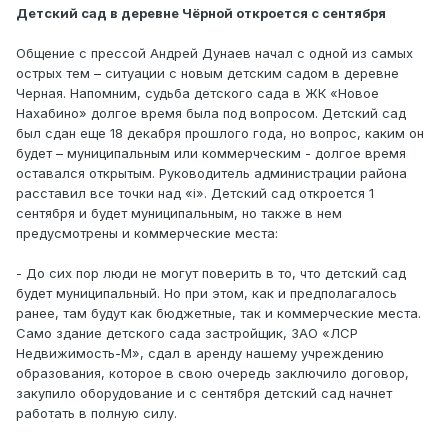
Детский сад в деревне Чёрной откроется с сентября
Общение с прессой Андрей Дунаев начал с одной из самых
острых тем – ситуации с новым детским садом в деревне
Черная. Напомним, судьба детского сада в ЖК «Новое
Нахабино» долгое время была под вопросом. Детский сад
был сдан еще 18 декабря прошлого года, но вопрос, каким он
будет – муниципальным или коммерческим - долгое время
оставался открытым. Руководитель администрации района
расставил все точки над «i». Детский сад откроется 1
сентября и будет муниципальным, но также в нем
предусмотрены и коммерческие места:
- До сих пор люди не могут поверить в то, что детский сад
будет муниципальный. Но при этом, как и предполагалось
ранее, там будут как бюджетные, так и коммерческие места.
Само здание детского сада застройщик, ЗАО «ЛСР
Недвижимость-М», сдал в аренду нашему учреждению
образования, которое в свою очередь заключило договор,
закупило оборудование и с сентября детский сад начнет
работать в полную силу.