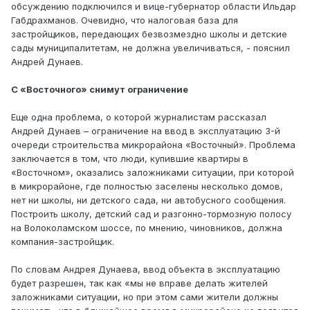
обсуждению подключился и вице-губернатор области Ильдар
Габдрахманов. Очевидно, что налоговая база для
застройщиков, передающих безвозмездно школы и детские
сады муниципалитетам, не должна увеличиваться, - пояснил
Андрей Дунаев.
С «Восточного» снимут ограничение
Еще одна проблема, о которой журналистам рассказал
Андрей Дунаев – ограничение на ввод в эксплуатацию 3-й
очереди строительства микрорайона «Восточный». Проблема
заключается в том, что люди, купившие квартиры в
«Восточном», оказались заложниками ситуации, при которой
в микрорайоне, где полностью заселены несколько домов,
нет ни школы, ни детского сада, ни автобусного сообщения.
Построить школу, детский сад и разгонно-тормозную полосу
на Волоколамском шоссе, по мнению, чиновников, должна
компания-застройщик.
По словам Андрея Дунаева, ввод объекта в эксплуатацию
будет разрешен, так как «мы не вправе делать жителей
заложниками ситуации, но при этом сами жители должны