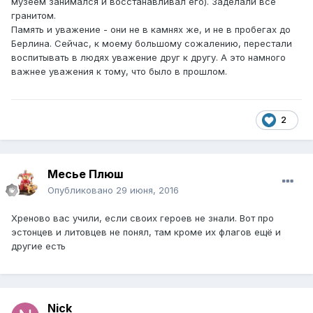
музеем занимался и восстанавливал его). Заделали все
гранитом.
Память и уважение - они не в камнях же, и не в пробегах до
Берлина. Сейчас, к моему большому сожалению, перестали
воспитывать в людях уважение друг к другу. А это намного
важнее уважения к тому, что было в прошлом.
2
Месье Плюш
Опубликовано
29 июня, 2016
Хреново вас учили, если своих героев не знали. Вот про
эстонцев и литовцев не понял, там кроме их флагов ещё и
другие есть
Nick