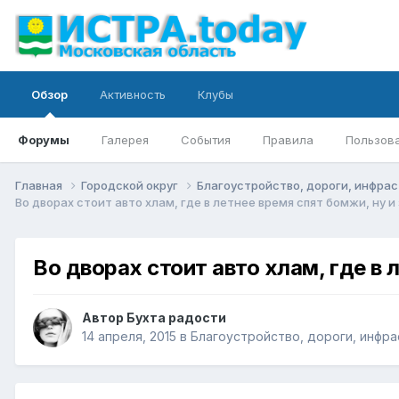
Обзор
Активность
Клубы
Форумы
Галерея
События
Правила
Пользов
Главная
Городской округ
Благоустройство, дороги, инфра
Во дворах стоит авто хлам, где в летнее время спят бомжи, ну
Во дворах стоит авто хлам, где в
Автор
Бухта радости
14 апреля, 2015
в
Благоустройство, дороги, инфра