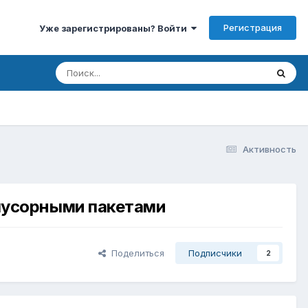
Регистрация
Уже зарегистрированы? Войти
Активность
т мусорными пакетами
Поделиться
Подписчики
2