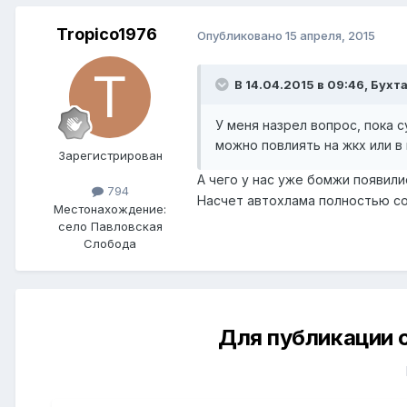
Tropico1976
Опубликовано
15 апреля, 2015
В 14.04.2015 в 09:46, Бухт
У меня назрел вопрос, пока с
можно повлиять на жкх или в
Зарегистрирован
А чего у нас уже бомжи появили
794
Насчет автохлама полностью со
Местонахождение:
село Павловская
Слобода
Для публикации 