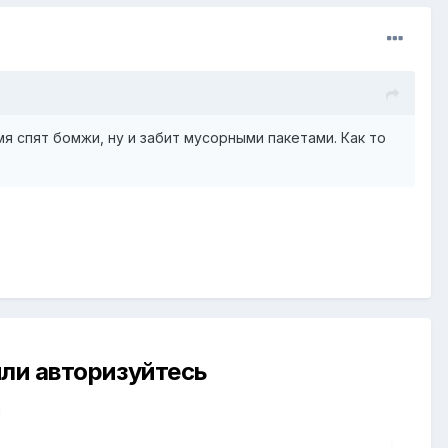
мя спят бомжи, ну и забит мусорными пакетами. Как то
ли авторизуйтесь
й