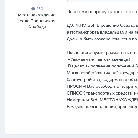
160
По этому вопросу скорее всего
Местонахождение:
село Павловская
ДОЛЖНО БЫТЬ решение Совета депу
Слобода
автотранспорта владельцами на т
Должна быть создана комиссия по
После этого нужно разместить об
«Уважаемые автовладельцы!»
В целях выполнения положений З
Московской области», «О государ
благоустройства, содержания объе
ПРОСИМ Вас освободить территор
СПИСОК транспортных средств, им
Номер или Б/Н, МЕСТОНАХОЖДЕ
В случае невыполнения, транспор