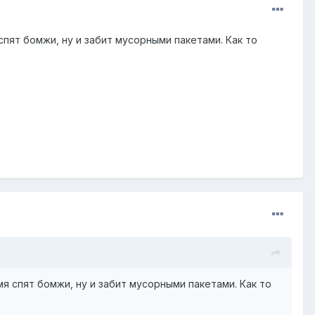
 спят бомжи, ну и забит мусорными пакетами. Как то
мя спят бомжи, ну и забит мусорными пакетами. Как то