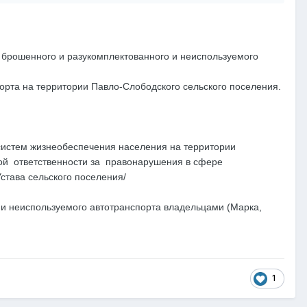
брошенного и разукомплектованного и неиспользуемого
порта на территории Павло-Слободского сельского поселения.
истем жизнеобеспечения населения на территории
ной ответственности за правонарушения в сфере
става сельского поселения/
и неиспользуемого автотранспорта владельцами (Марка,
1