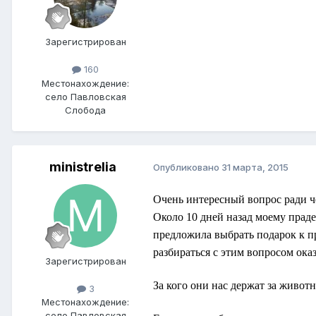
Зарегистрирован
160
Местонахождение:
село Павловская
Слобода
ministrelia
Опубликовано
31 марта, 2015
Очень интересный вопрос ради че
Около 10 дней назад моему прад
предложила выбрать подарок к пр
разбираться с этим вопросом оказ
Зарегистрирован
За кого они нас держат за живот
3
Местонахождение:
село Павловская