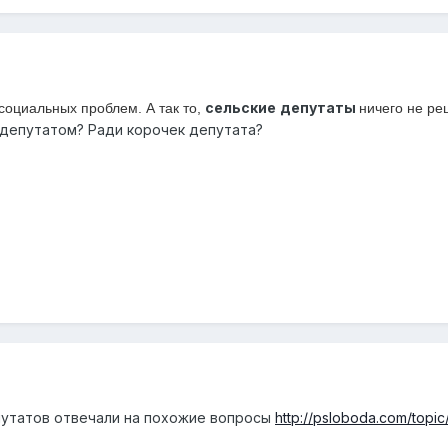
сельские
депутаты
оциальных проблем. А так то,
ничего не ре
 депутатом? Ради корочек депутата?
путатов отвечали на похожие вопросы
http://psloboda.com/top