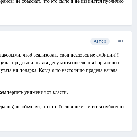
еранов) не объяснят, что это было и не извинятся публично
Автор
таковыми, чтоб реализовать свои нездоровые амбиции!!!
ина, представившаяся депутатом поселения Горьковой и
утата ни подарка. Когда я по настоянию прадеда начала
ем терпеть унижения от власти.
еранов) не объяснят, что это было и не извинятся публично