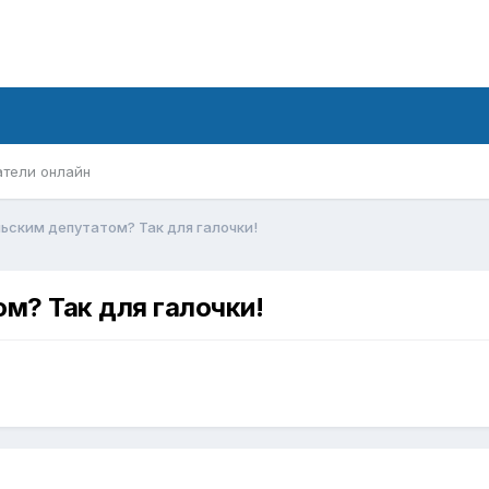
атели онлайн
льским депутатом? Так для галочки!
м? Так для галочки!