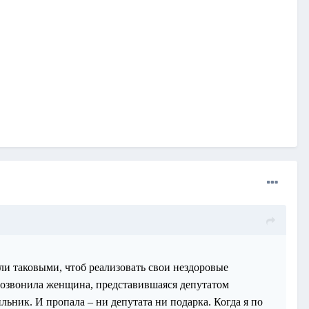
ли таковыми, чтоб реализовать свои нездоровые
позвонила женщина, представившаяся депутатом
льник. И пропала – ни депутата ни подарка. Когда я по