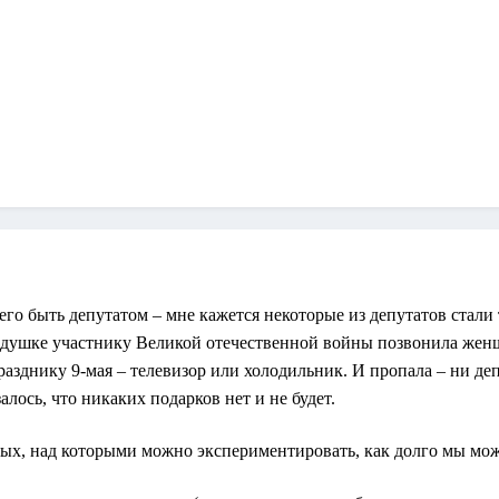
го быть депутатом – мне кажется некоторые из депутатов стали 
едушке участнику Великой отечественной войны позвонила женщ
азднику 9-мая – телевизор или холодильник. И пропала – ни деп
алось, что никаких подарков нет и не будет.
ных, над которыми можно экспериментировать, как долго мы мож