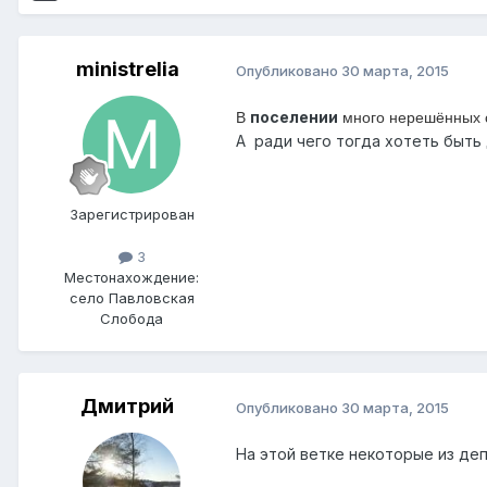
ministrelia
Опубликовано
30 марта, 2015
поселении
В
много нерешённых с
А ради чего тогда хотеть быть
Зарегистрирован
3
Местонахождение:
село Павловская
Слобода
Дмитрий
Опубликовано
30 марта, 2015
На этой ветке некоторые из де