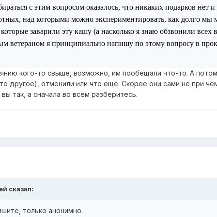
ираться с этим вопросом оказалось, что никаких подарков нет и 
вотных, над которыми можно экспериментировать, как долго мы 
 которые заварили эту кашу (а насколько я знаю обзвонили всех в
ым ветераном я принципиально напишу по этому вопросу в прок
янию кого-то свыше, возможно, им пообещали что-то. А потом 
то другое), отменили или что ещё. Скорее они сами не при чём
 вы так, а сначала во всём разберитесь.
ей сказал:
пишите, только анонимно.