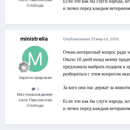
Если эти как бы слуги народа, ко
Слобода
и лично перед каждым ветераном
ministrelia
Опубликовано
31 марта, 2015
Очень интересный вопрос ради че
Около 10 дней назад моему прад
предложила выбрать подарок к пр
разбираться с этим вопросом оказ
Зарегистрирован
За кого они нас держат за живот
3
Местонахождение:
село Павловская
Если эти как бы слуги народа, ко
Слобода
и лично перед каждым ветераном