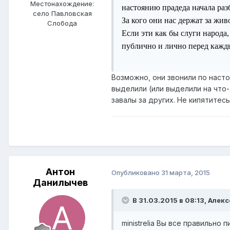
Местонахождение:
настоянию прадеда начала разб
село Павловская
За кого они нас держат за жи
Слобода
Если эти как бы слуги народа,
публично и лично перед кажд
Возможно, они звонили по насто
выделили (или выделили на что-
завалы за других. Не кипятитесь
Антон
Опубликовано
31 марта, 2015
Данилычев
В 31.03.2015 в 08:13, Алекс
ministrelia Вы все правильно 