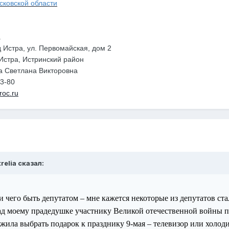
сковской области
а
д Истра, ул. Первомайская, дом 2
Истра, Истринский район
ва Светлана Викторовна
53-80
roc.ru
relia сказал:
 чего быть депутатом – мне кажется некоторые из депутатов ста
зад моему прадедушке участнику Великой отечественной войны 
жила выбрать подарок к празднику 9-мая – телевизор или холоди