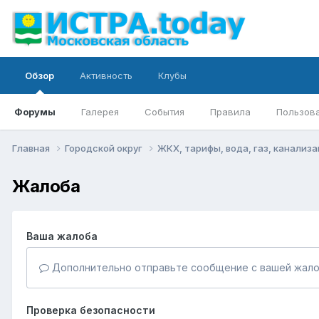
Обзор
Активность
Клубы
Форумы
Галерея
События
Правила
Пользов
Главная
Городской округ
ЖКХ, тарифы, вода, газ, канализ
Жалоба
Ваша жалоба
Дополнительно отправьте сообщение с вашей жало
Проверка безопасности