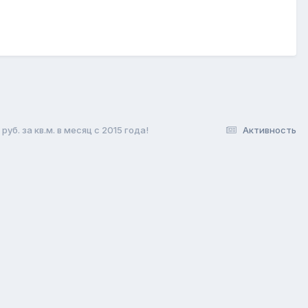
б. за кв.м. в месяц с 2015 года!
Активность