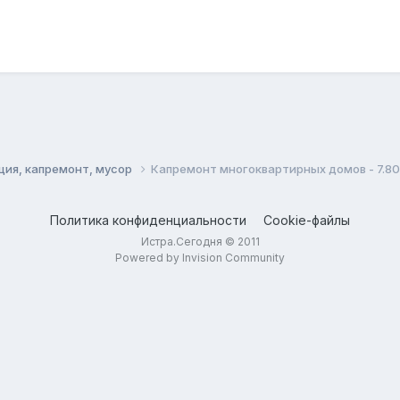
ация, капремонт, мусор
Капремонт многоквартирных домов - 7.80 ру
Политика конфиденциальности
Cookie-файлы
Истра.Сегодня © 2011
Powered by Invision Community