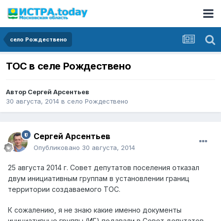
село Рождествено
ТОС в селе Рождествено
Автор
Сергей Арсентьев
30 августа, 2014
в
село Рождествено
Сергей Арсентьев
Опубликовано
30 августа, 2014
25 августа 2014 г. Совет депутатов поселения отказал
двум инициативным группам в установлении границ
территории создаваемого ТОС.
К сожалению, я не знаю какие именно документы
инициативные группы (ИГ) подавали в Совет депутатов,