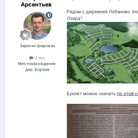
Арсентьев
Рядом с деревней Лобаново (по
Озера".
Зарегистрирован
3 тыс
Местонахождение:
дер. Борзые
Буклет можно скачать
по этой 