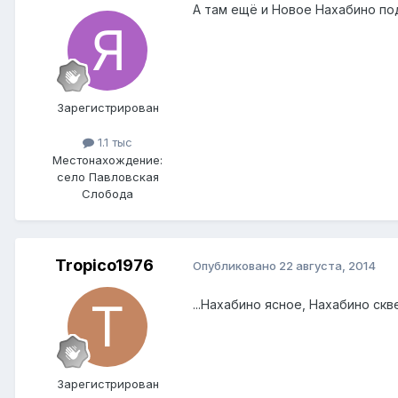
А там ещё и Новое Нахабино под
Зарегистрирован
1.1 тыс
Местонахождение:
село Павловская
Слобода
Tropico1976
Опубликовано
22 августа, 2014
...Нахабино ясное, Нахабино скве
Зарегистрирован