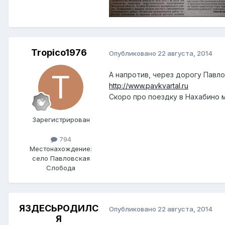
Tropico1976
Опубликовано
22 августа, 2014
А напротив, через дорогу Павлов
http://www.pavkvartal.ru
Скоро про поездку в Нахабино м
Зарегистрирован
794
Местонахождение:
село Павловская
Слобода
ЯЗДЕСЬРОДИЛС
Опубликовано
22 августа, 2014
Я