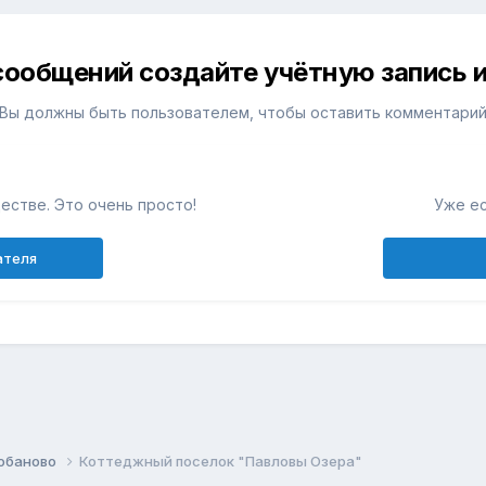
сообщений создайте учётную запись и
Вы должны быть пользователем, чтобы оставить комментари
естве. Это очень просто!
Уже ес
ателя
обаново
Коттеджный поселок "Павловы Озера"