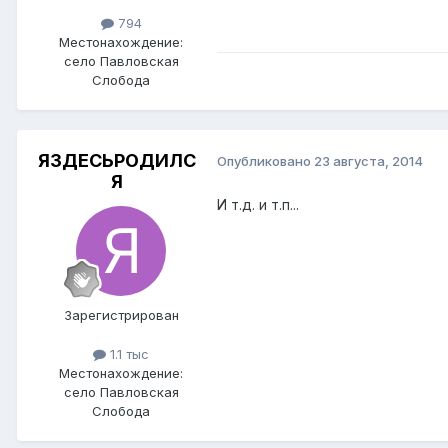
794
Местонахождение:
село Павловская
Слобода
ЯЗДЕСЬРОДИЛС
Опубликовано
23 августа, 2014
Я
И т.д. и т.п...
Зарегистрирован
1.1 тыс
Местонахождение:
село Павловская
Слобода