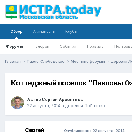
Обзор
Активность
Клубы
Форумы
Галерея
События
Правила
Пользов
Главная
Павло-Слободское
Местные форумы
деревня Л
Коттеджный поселок "Павловы О
Автор
Сергей Арсентьев
22 августа, 2014
в
деревня Лобаново
Сергей
Опубликовано
22 августа, 2014