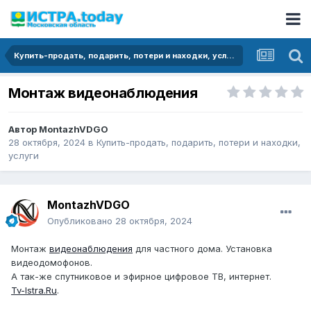
Купить-продать, подарить, потери и находки, услуги
Монтаж видеонаблюдения
Автор
MontazhVDGO
28 октября, 2024
в
Купить-продать, подарить, потери и находки,
услуги
MontazhVDGO
Опубликовано
28 октября, 2024
Монтаж
видеонаблюдения
для частного дома. Установка
видеодомофонов.
А так-же спутниковое и эфирное цифровое ТВ, интернет.
Tv-Istra.Ru
.