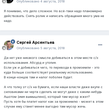
тот момент.
Опубликовано
4 августа, 2018
Я понимаю, что дело сложное. Но всё-таки надо планомерно
действовать. Снять ролик и написать обращения много ума не
надо.
Сергей Арсентьев
Опубликовано
5 августа, 2018
Да нет уже никакого смысла добиваться в этом месте с/х
использования. Абсурд и утопия.
Если уж и добиваться чего, то перевода в промземли - это
куда больше соответствует реальному использованию.
В конце-концов там и налог поболее будет.
А что толку от с/х на бумаге, если наши власти даже вкупе с
силовиками ни черта сделать не могут даже с каким-нибудь
Ашотом (имя вымышлено), который там мусор жжет?
Пусть хотя бы платит налог как за промземлю - может в этом
случае ему станет менее выгодно там мусор жечь.