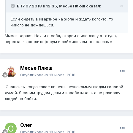
В 17.07.2018 в 12:35,
Месье Плюш
сказал:
Если сидеть в квартире на жопе и ждать кого-то, то
никого не дождёшься
.
Мысль верная. Начни с себя, оторви свою жопу от стула,
перестань троллить форум и займись чем то полезным.
Месье Плюш
Опубликовано
18 июля, 2018
Юноша, ты когда такое пишешь незнакомым людям головой
думай. Я своим трудом деньги зарабатываю, а не развожу
людей на бабки.
Олег
Опубликовано
18 июля, 2018