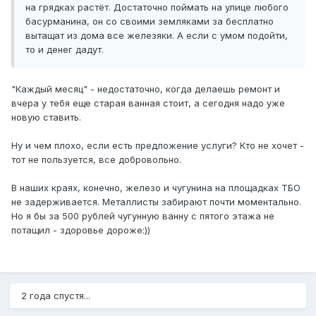
на грядках растёт. Достаточно поймать на улице любого
басурманина, он со своими земляками за бесплатно
вытащат из дома все железяки. А если с умом подойти,
то и денег дадут.
"Каждый месяц" - недостаточно, когда делаешь ремонт и
вчера у тебя еще старая ванная стоит, а сегодня надо уже
новую ставить.
Ну и чем плохо, если есть предложение услуги? Кто не хочет -
тот не пользуется, все добровольно.
В наших краях, конечно, железо и чугунина на площадках ТБО
не задерживается. Металлисты забирают почти моментально.
Но я бы за 500 рублей чугунную ванну с пятого этажа не
потащил - здоровье дороже:))
2 года спустя...