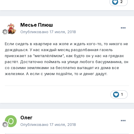
2
Месье Плюш
Опубликовано
17 июля, 2018
Если сидеть в квартире на жопе и ждать кого-то, то никого не
дождёшься. У нас каждый месяц раздолбанная газель
приезжает за "металёлёмом", как будто он у нас на грядках
растёт. Достаточно поймать на улице любого басурманина, он
со своими земляками за бесплатно вытащат из дома все
железяки. А если с умом подойти, то и денег дадут.
1
Олег
Опубликовано
17 июля, 2018