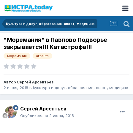
Культура и досуг, образование, спорт, медицина
"Моремания" в Павлово Подворье
закрывается!!! Катастрофа!!!
моремания
агранта
Автор
Сергей Арсентьев
2 июля, 2018
в
Культура и досуг, образование, спорт, медицина
Сергей Арсентьев
Опубликовано
2 июля, 2018