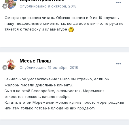
Опубликовано
9 октября, 2018
Смотря где отзывы читать. Обычно отзывы в 9 из 10 случаев
пишут недовольные клиенты, т.к. когда все отлично, то рука не
тянется к телефону и клавиатуре
Месье Плюш
Опубликовано
15 октября, 2018
Гениальное умозаключение
Было бы странно, если бы
?
жалобы писали довольные клиенты.
Был я на этой Бессарабке, оказывается, Моремания
откроется только в начале ноября.
Кстати, в этой Моремании можно купить просто морепродукты
или там только готовые блюда из них продают?