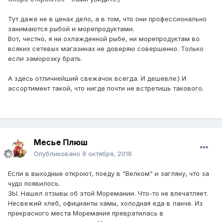
Тут даже не в ценах дело, а в том, что они профессионально
занимаются рыбой и морепродуктами.
Вот, честно, я ни охлажденной рыбе, ни морепродуктам во
всяких сетевых магазинах не доверяю совершенно. Только
если заморозку брать.
А здесь отличнейший свежачок всегда. И дешевле:) И
ассортимент такой, что нигде почти не встретишь такового.
Месье Плюш
Опубликовано
9 октября, 2018
Если в выходные откроют, поеду в "Велком" и загляну, что за
чудо появилось.
ЗЫ. Нашел отзывы об этой Моремании. Что-то не впечатляет.
Несвежий хлеб, официанты хамы, холодная еда в ланче. Из
прекрасного места Моремания превратилась в