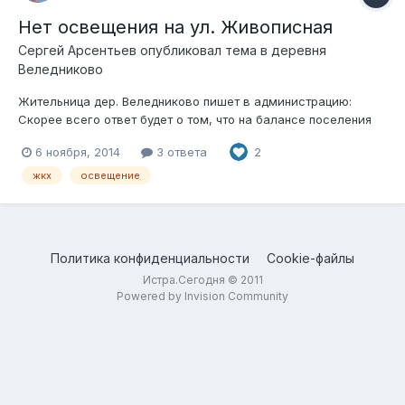
Нет освещения на ул. Живописная
Сергей Арсентьев
опубликовал тема в
деревня
Веледниково
Жительница дер. Веледниково пишет в администрацию:
Скорее всего ответ будет о том, что на балансе поселения
никакого освещения вообще не числится.
6 ноября, 2014
3 ответа
2
жкх
освещение
Политика конфиденциальности
Cookie-файлы
Истра.Сегодня © 2011
Powered by Invision Community