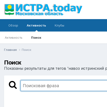
Обзор
Активность
Клубы
Активность
Поиск
Главная
Поиск
Поиск
Показаны результаты для тегов 'навоз истринский р