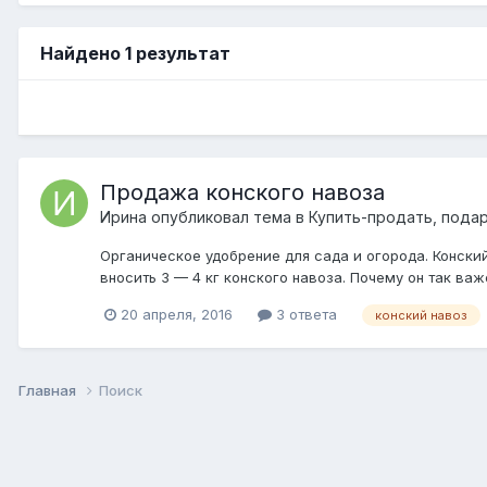
Найдено 1 результат
Продажа конского навоза
Ирина
опубликовал тема в
Купить-продать, подар
Органическое удобрение для сада и огорода. Конски
вносить 3 — 4 кг конского навоза. Почему он так ва
20 апреля, 2016
3 ответа
конский навоз
Главная
Поиск