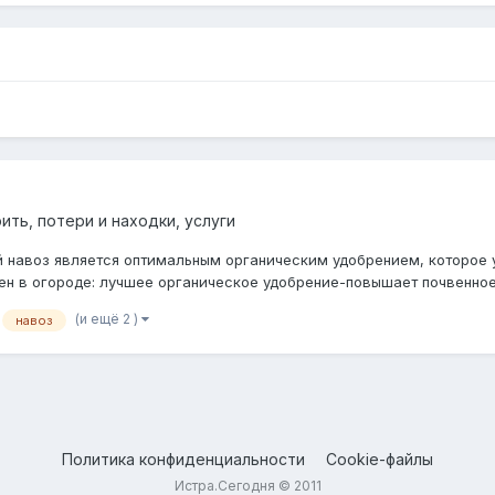
ить, потери и находки, услуги
й навоз является оптимальным органическим удобрением, которое у
жен в огороде: лучшее органическое удобрение-повышает почвенное
(и ещё 2 )
навоз
Политика конфиденциальности
Cookie-файлы
Истра.Сегодня © 2011