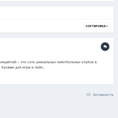
СОРТИРОВКА
ицаКлаб – это сеть уникальных пейнтбольных клубов в
азами для игры в пейн...
Активность