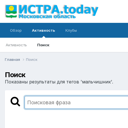
Обзор
Активность
Клубы
Активность
Поиск
Главная
Поиск
Поиск
Показаны результаты для тегов 'мальчишник'.