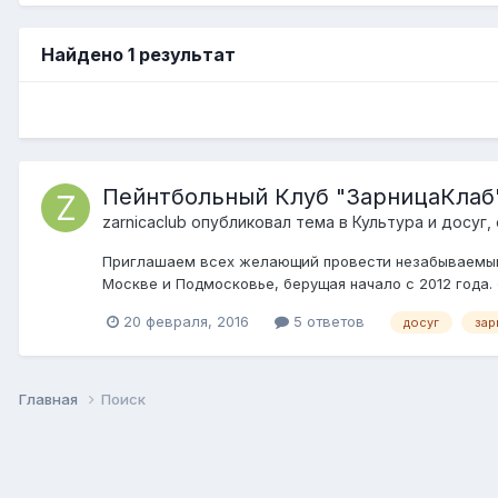
Найдено 1 результат
Пейнтбольный Клуб "ЗарницаКлаб"
zarnicaclub
опубликовал тема в
Культура и досуг,
Приглашаем всех желающий провести незабываемый о
Москве и Подмосковье, берущая начало с 2012 года.
20 февраля, 2016
5 ответов
досуг
зар
Главная
Поиск