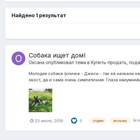
Найдено 1 результат
Собака ищет дом!
Оксана
опубликовал тема в
Купить-продать, пода
Молодая собака (кличка - Джеси - так её назвали на
хвост, да и сама очень симпатичная. Глаза наиумней
(и 
23 июля, 2016
3
отдам
возьму