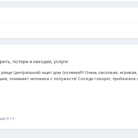
рить, потери и находки, услуги
 улице Центральной) ищет дом (хозяина)!!! Очень ласковая, игрива
шие, понимает человека с полужеста! Соседи говорят, прибежала с 
ещё 6 )