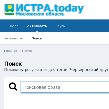
Обзор
Активность
Клубы
Активность
Поиск
Главная
Поиск
Поиск
Показаны результаты для тегов 'Червероногий друг'