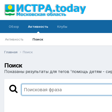
Обзор
Активность
Клубы
Активность
Поиск
Главная
Поиск
Поиск
Показаны результаты для тегов 'помощь детям - си