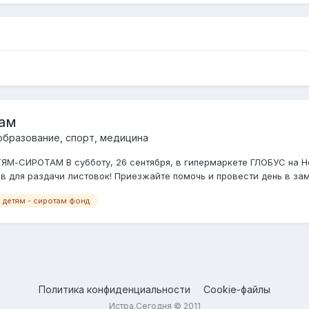
там
 образование, спорт, медицина
-СИРОТАМ В субботу, 26 сентября, в гипермаркете ГЛОБУС на Но
ров для раздачи листовок! Приезжайте помочь и провести день в зам
детям - сиротам фонд
Политика конфиденциальности
Cookie-файлы
Истра.Сегодня © 2011