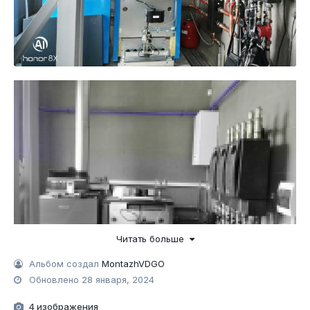
Читать больше
Альбом создал
MontazhVDGO
Обновлено
28 января, 2024
4 изображения