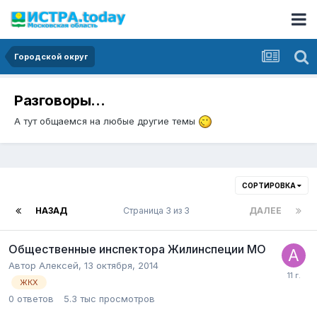
Городской округ
Разговоры...
А тут общаемся на любые другие темы
СОРТИРОВКА
НАЗАД
Страница 3 из 3
ДАЛЕЕ
Общественные инспектора Жилинспеции МО
Автор
Алексей
,
13 октября, 2014
ЖКХ
0
ответов
5.3 тыс
просмотров