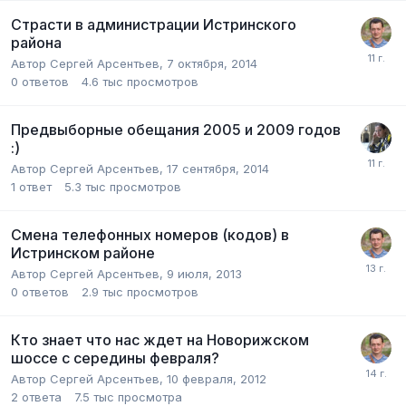
Страсти в администрации Истринского
района
Автор
Сергей Арсентьев
,
7 октября, 2014
0
ответов
4.6 тыс
просмотров
Предвыборные обещания 2005 и 2009 годов
:)
Автор
Сергей Арсентьев
,
17 сентября, 2014
1
ответ
5.3 тыс
просмотров
Смена телефонных номеров (кодов) в
Истринском районе
Автор
Сергей Арсентьев
,
9 июля, 2013
0
ответов
2.9 тыс
просмотров
Кто знает что нас ждет на Новорижском
шоссе с середины февраля?
Автор
Сергей Арсентьев
,
10 февраля, 2012
2
ответа
7.5 тыс
просмотра