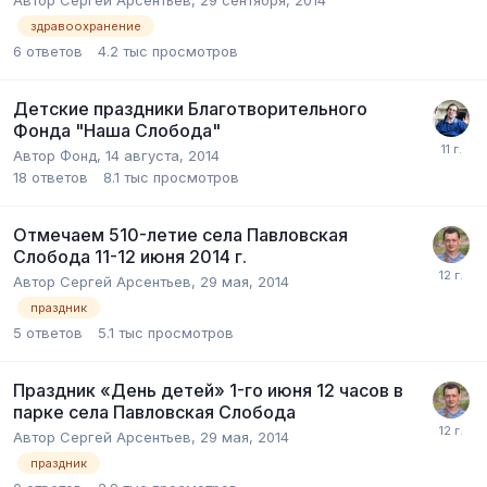
здравоохранение
6
ответов
4.2 тыс
просмотров
Детские праздники Благотворительного
Фонда "Наша Слобода"
Автор
Фонд
,
14 августа, 2014
18
ответов
8.1 тыс
просмотров
Отмечаем 510-летие села Павловская
Слобода 11-12 июня 2014 г.
Автор
Сергей Арсентьев
,
29 мая, 2014
праздник
5
ответов
5.1 тыс
просмотров
Праздник «День детей» 1-го июня 12 часов в
парке села Павловская Слобода
Автор
Сергей Арсентьев
,
29 мая, 2014
праздник