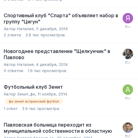
Спортивный клуб "Спарта" объявляет набор в
группу "Цигун"
Автор
Наталия
,
5 декабря, 2014
2
ответа
3.8 тыс
просмотров
Новогоднее представление "Щелкунчик" в
Павлово
Автор
Наталия
,
4 декабря, 2014
0
ответов
1.6 тыс
просмотров
Футбольный клуб Зенит
Автор
Зенит_фк
,
11 ноября, 2014
фк зенит истринский футбол
1
ответ
3.9 тыс
просмотра
Павловская больница переходит из
муниципальной собственности в областную
Автор
Сергей Арсентьев
,
29 сентября, 2014