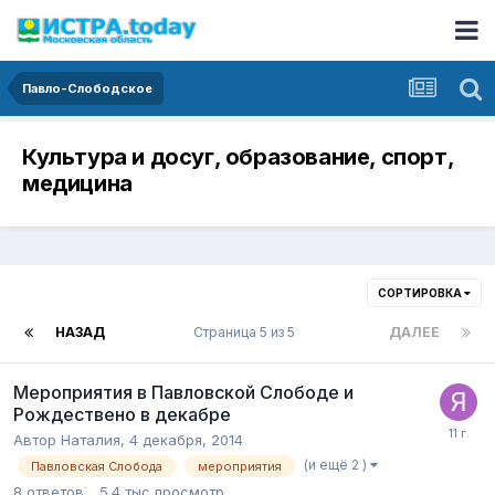
Павло-Слободское
Культура и досуг, образование, спорт,
медицина
СОРТИРОВКА
НАЗАД
Страница 5 из 5
ДАЛЕЕ
Мероприятия в Павловской Слободе и
Рождествено в декабре
Автор
Наталия
,
4 декабря, 2014
(и ещё 2 )
Павловская Слобода
мероприятия
8
ответов
5.4 тыс
просмотр