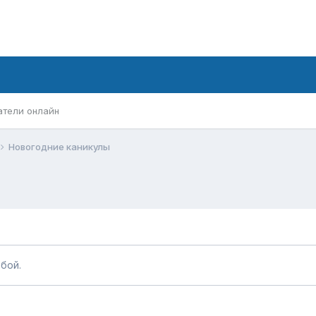
атели онлайн
Новогодние каникулы
бой.