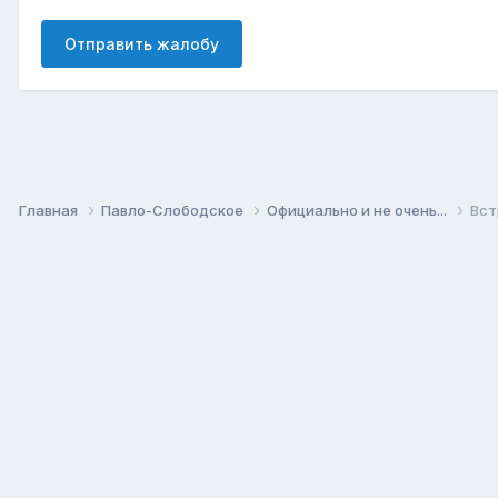
Отправить жалобу
Главная
Павло-Слободское
Официально и не очень...
Вст