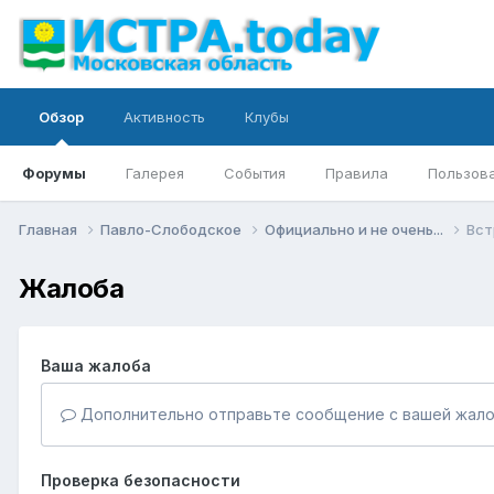
Обзор
Активность
Клубы
Форумы
Галерея
События
Правила
Пользов
Главная
Павло-Слободское
Официально и не очень...
Вст
Жалоба
Ваша жалоба
Дополнительно отправьте сообщение с вашей жало
Проверка безопасности