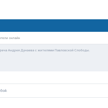
атели онлайн
реча Андрея Дунаева с жителями Павловской Слободы.
бой.