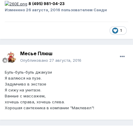
8 (495) 981-04-23
Изменено
26 августа, 2016
пользователем Санди
1
Месье Плюш
Опубликовано
27 августа, 2016
Буль-буль-буль джакузи
Я валяюся на пузе.
Задумчиво в экстазе
Я сижу на унитазе.
Ванные с массажем,
хочешь справа, хочешь слева.
Хорошая сантехника в компании "Маклевел"!