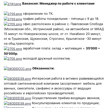
Вакансия: Менеджер по работе с клиентами
оформление по ТК.
график работы понедельник - пятница с 9 до 18.
офис расположен в районе c. Павловская Слобода
(Московская обл., Истринский район), на автомобиле от МКАД
15 минут по Новорижскому шоссе, от ст. Нахабино 20 минут,
от м.Тушинская, Щукинская, Строгино, Крылатское -30 минут
на общ.транспорте.
заработная плата: оклад + мотивация =
35'000 ~
50'000р.
молодой дружный коллектив.
Обязанности:
Интересная работа в активно развивающейся
оптовой сантехнической компании (ассортимент: мебель для
ванных, смесители, санфаянс и аксессуары от ведущих
российских и европейских производителей).
Осуществление приёма входящих звонков;
Консультирование клиентов по продукции;