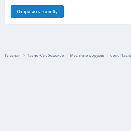
Отправить жалобу
Главная
Павло-Слободское
Местные форумы
село Павл