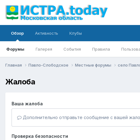
Обзор
Активность
Клубы
Форумы
Галерея
События
Правила
Пользов
Главная
Павло-Слободское
Местные форумы
село Павл
Жалоба
Ваша жалоба
Дополнительно отправьте сообщение с вашей жало
Проверка безопасности