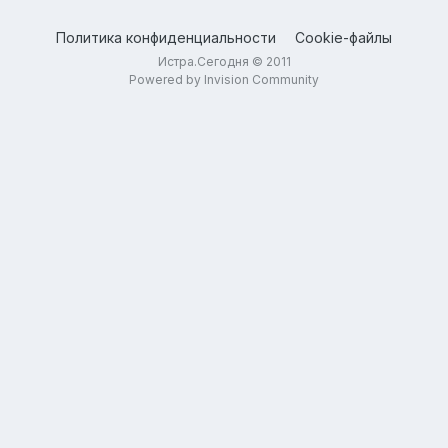
Политика конфиденциальности
Cookie-файлы
Истра.Сегодня © 2011
Powered by Invision Community