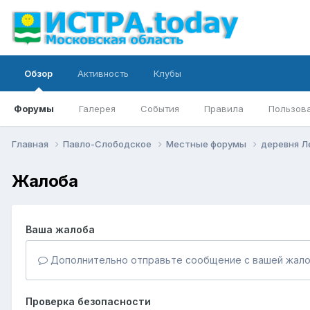
Обзор
Активность
Клубы
Форумы
Галерея
События
Правила
Пользов
Главная
Павло-Слободское
Местные форумы
деревня 
Жалоба
Ваша жалоба
Дополнительно отправьте сообщение с вашей жало
Проверка безопасности