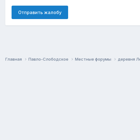
Отправить жалобу
Главная
Павло-Слободское
Местные форумы
деревня 