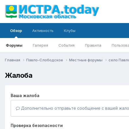
Обзор
Активность
Клубы
Форумы
Галерея
События
Правила
Пользов
Главная
Павло-Слободское
Местные форумы
село Павл
Жалоба
Ваша жалоба
Дополнительно отправьте сообщение с вашей жало
Проверка безопасности