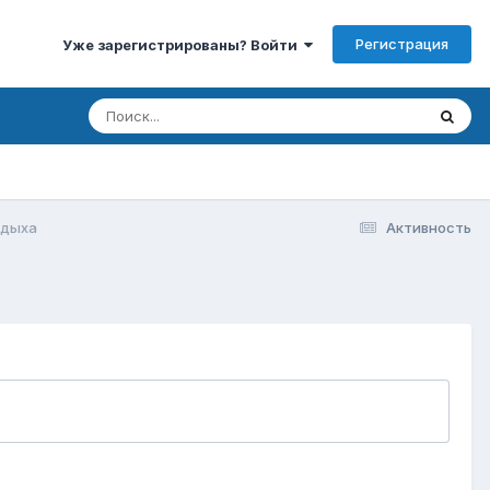
Регистрация
Уже зарегистрированы? Войти
тдыха
Активность