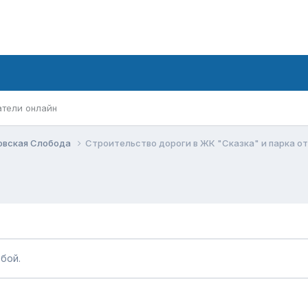
атели онлайн
овская Слобода
Строительство дороги в ЖК "Сказка" и парка о
бой.