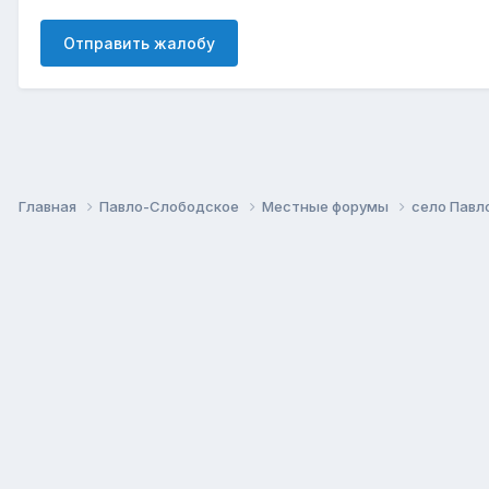
Отправить жалобу
Главная
Павло-Слободское
Местные форумы
село Павл