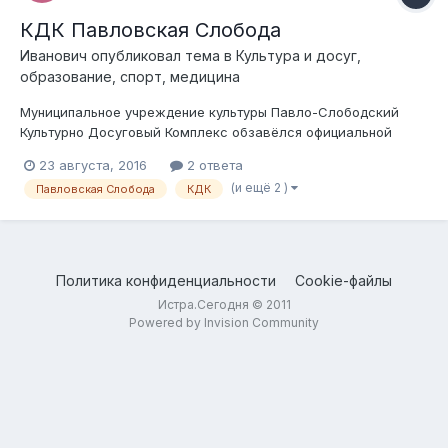
КДК Павловская Слобода
Иванович
опубликовал тема в
Культура и досуг,
образование, спорт, медицина
Муниципальное учреждение культуры Павло-Слободский
Культурно Досуговый Комплекс обзавёлся официальной
страницей в социальной сети "Вконтакте".
23 августа, 2016
2 ответа
https://vk.com/p.s_kdk
(и ещё 2 )
Павловская Слобода
КДК
Политика конфиденциальности
Cookie-файлы
Истра.Сегодня © 2011
Powered by Invision Community