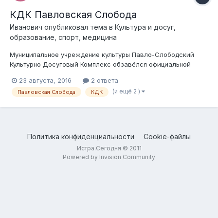
КДК Павловская Слобода
Иванович
опубликовал тема в
Культура и досуг,
образование, спорт, медицина
Муниципальное учреждение культуры Павло-Слободский
Культурно Досуговый Комплекс обзавёлся официальной
страницей в социальной сети "Вконтакте".
23 августа, 2016
2 ответа
https://vk.com/p.s_kdk
(и ещё 2 )
Павловская Слобода
КДК
Политика конфиденциальности
Cookie-файлы
Истра.Сегодня © 2011
Powered by Invision Community