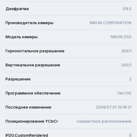
Диафрагма
f/8.0
Производитель камеры
NIKON CORPORATION
Модель камеры
NIKON D50
Горизонтальное разрешение
300/1
Вертикальное разрешение
300/1
Разрешение
2
Программное обеспечение
Ver.1.00
Последнее изменение
2008:07:01 19:18:31
Позиционирование YCbCr
совместное расположение
IFD0.CustomRendered
0