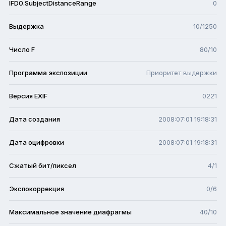
IFD0.SubjectDistanceRange
0
Выдержка
10/1250
Число F
80/10
Программа экспозиции
Приоритет выдержки
Версия EXIF
0221
Дата создания
2008:07:01 19:18:31
Дата оцифровки
2008:07:01 19:18:31
Сжатый бит/пиксел
4/1
Экспокоррекция
0/6
Максимальное значение диафрагмы
40/10