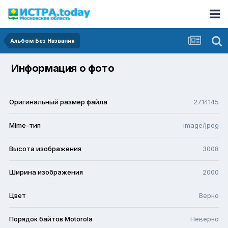
Альбом Без Названия
Информация о фото
Оригинальный размер файла
2714145
Mime-тип
image/jpeg
Высота изображения
3008
Ширина изображения
2000
Цвет
Верно
Порядок байтов Motorola
Неверно