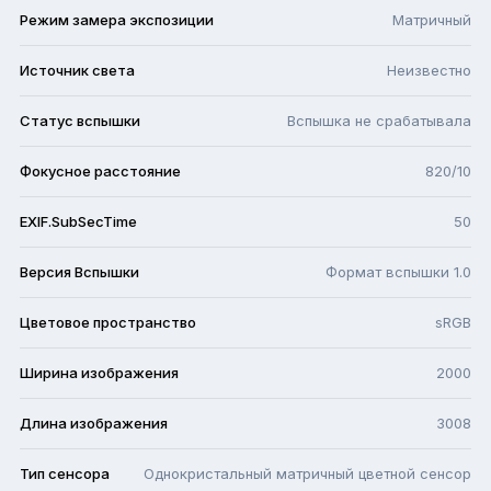
Режим замера экспозиции
Матричный
Источник света
Неизвестно
Статус вспышки
Вспышка не срабатывала
Фокусное расстояние
820/10
EXIF.SubSecTime
50
Версия Вспышки
Формат вспышки 1.0
Цветовое пространство
sRGB
Ширина изображения
2000
Длина изображения
3008
Тип сенсора
Однокристальный матричный цветной сенсор