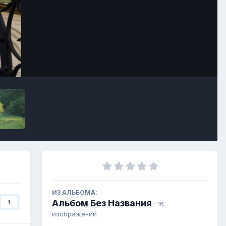
Инструменты
ИЗ АЛЬБОМА:
Альбом Без Названия
1
· 16
изображений