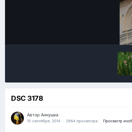
DSC 3178
Автор
Аннушка
15 сентября, 2014
2664 просмотра
Просмотр изо