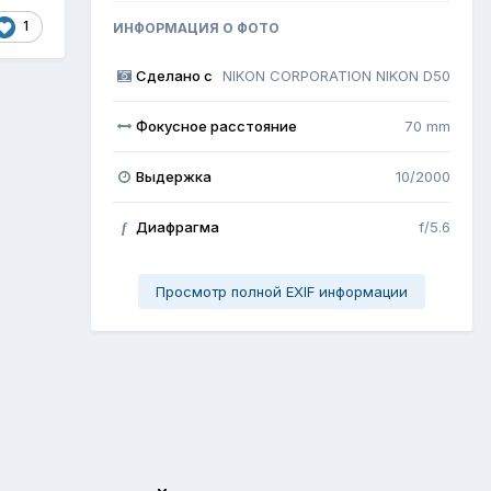
1
ИНФОРМАЦИЯ О ФОТО
Сделано с
NIKON CORPORATION NIKON D50
Фокусное расстояние
70 mm
Выдержка
10/2000
Диафрагма
f/5.6
f
Просмотр полной EXIF информации