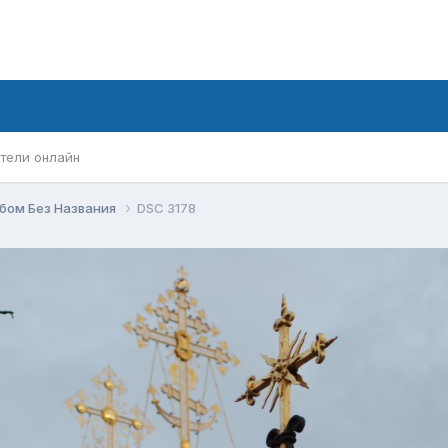
тели онлайн
бом Без Названия
DSC 3178