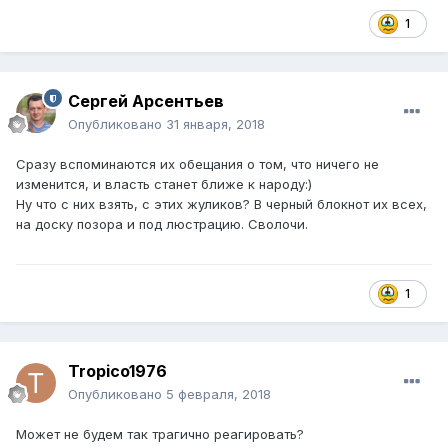
1
Сергей Арсентьев
Опубликовано
31 января, 2018
Сразу вспоминаются их обещания о том, что ничего не
изменится, и власть станет ближе к народу:)
Ну что с них взять, с этих жуликов? В черный блокнот их всех,
на доску позора и под люстрацию. Сволочи.
1
Tropico1976
Опубликовано
5 февраля, 2018
Может не будем так трагично реагировать?