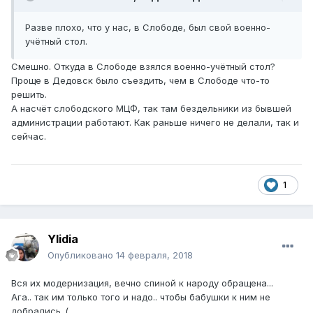
Разве плохо, что у нас, в Слободе, был свой военно-
учётный стол.
Смешно. Откуда в Слободе взялся военно-учётный стол?
Проще в Дедовск было съездить, чем в Слободе что-то
решить.
А насчёт слободского МЦФ, так там бездельники из бывшей
администрации работают. Как раньше ничего не делали, так и
сейчас.
1
Ylidia
Опубликовано
14 февраля, 2018
Вся их модернизация, вечно спиной к народу обращена...
Ага.. так им только того и надо.. чтобы бабушки к ним не
добрались..(