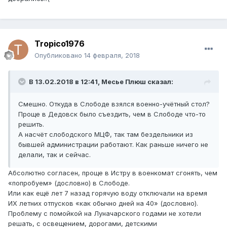
Tropico1976
Опубликовано
14 февраля, 2018
В 13.02.2018 в 12:41,
Месье Плюш
сказал:
Смешно. Откуда в Слободе взялся военно-учётный стол?
Проще в Дедовск было съездить, чем в Слободе что-то
решить.
А насчёт слободского МЦФ, так там бездельники из
бывшей администрации работают. Как раньше ничего не
делали, так и сейчас.
Абсолютно согласен, проще в Истру в военкомат сгонять, чем
«попробуем» (дословно) в Слободе.
Или как ещё лет 7 назад горячую воду отключали на время
ИХ летних отпусков «как обычно дней на 40» (дословно).
Проблему с помойкой на Луначарского годами не хотели
решать, с освещением, дорогами, детскими