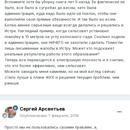
Вспомните хотя бы уборку снега лет 5 назад. Ее фактически не
было, все было в сугробах до весны, зато была
администрация, куда надо было идти на поклон, чтобы они
выполняли свои прямые обязанности. И так было во всем.
Более-менее серьезные вещи всегда делались и решались в
Истре. Наглядный пример, когда сельсовет установил
помойку в 15 метров на углу колхозного сада. Сколько ходили
в администрацию, они НИЧЕГО не захотели сделать. Помогли
лишь письменные жалобы в Истру. Может кто подскажет
реальные результаты работы этого образования?
Теперь все переводится в электронную плоскость и я считаю,
что это более эффективно, чем сельсовет.
Можете закидать меня камнями, но на мой взгляд сейчас
стало лучше в плане ЖКХ и решения текущих проблем, чем
раньше.
Сергей Арсентьев
Опубликовано
7 февраля, 2018
Просто мы не пользовались своими правами, а,