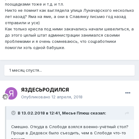
поощадками тоже и т.д. и т.п.
Никто не помнит как выглядела улица Луначарского несколько
лет назад? Яма на яме, а они в Славянку письмо год назад
отправили и усе)
Как только кресла под ними закачались начали шевелиться, а
до этого целый штат администрации занимался своими
проблемами и я очень сомневаюсь, что соцработники
помогли хоть одной бабушке.
1 месяц спустя...
ЯЗДЕСЬРОДИЛСЯ
Опубликовано
12 апреля, 2018
В 13.02.2018 в 12:41,
Месье Плюш
сказал:
Смешно. Откуда в Слободе взялся военно-учётный стол?
Проще в Дедовск было съездить, чем в Слободе что-то