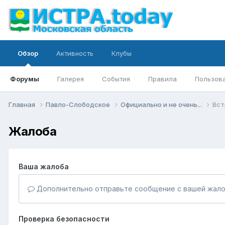
Обзор
Активность
Клубы
Форумы
Галерея
События
Правила
Пользов
Главная
Павло-Слободское
Официально и не очень...
Вст
Жалоба
Ваша жалоба
Дополнительно отправьте сообщение с вашей жало
Проверка безопасности