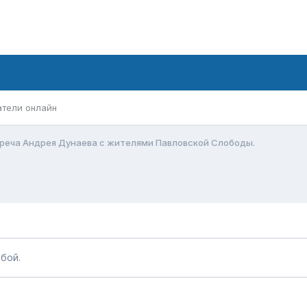
атели онлайн
реча Андрея Дунаева с жителями Павловской Слободы.
бой.