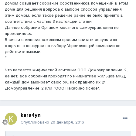
домом созывает собрание собственников помещений в этом
доме для решения вопроса о выборе способа управления
этим домом, если такое решение ранее не было принято в
соответствии с частью 3 настоящей статьи.
Данное собрание Органом местного самоуправления не
проводилось.
В связи с вышеизложенным просим считать результаты
открытого конкурса по выбору Управляющей компании не
действительными.
"
Что касается мифической агитации ООО Домоуправление-2,
ее нет, все собрания проходят по инициативе жильцов МКД,
каждый дом выбирает свою УК, как правило их 2:
Домоуправление-2 или "ООО Нахабино Ясное".
kara4yn
Опубликовано
20 декабря, 2016