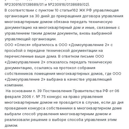
№230916/0138689/01 и №230916/0138689/02).
В соответствии с пунктом 10 статьи162 ЖК РФ управляющая
организация за 30 дней до прекращения договора управления
многоквартирным домом обязана передать техническую
документацию на многоквартирный дом и иные, связанные с
управлением таким домом документы, вновь выбранной
управляющей организации.
ООО «Олеся» обратилось в ООО «Домоуправление 2» с
просьбой о передаче технической документации на
перечисленные выше дома. В ответном письме ООО
«Домоуправление 2» отказалось передать техническую
документацию, ссылаясь на протокол собрания
собственников помещения многоквартирных домов, где ООО
«Домоуправление 2» выбрана в качестве управляющей
компании.
На основании п. 39 Постановления Правительства РФ от 06
февраля 2006 г. № 75 конкурс на право управления
многоквартирным домом не проводится в случае, если до дня
проведения конкурса собственники в многоквартирном доме
выбрали способ управления многоквартирным домом и
реализовали решение о выборе способа управления этим
домом.