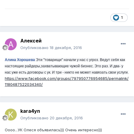
1
Алексей
Опубликовано
18 декабря, 2016
Алина Хорошева
Эти "товарищи" начали у нас с угроз. Ведут себя как
настоящие райдеры,захватывающие чужой бизнес. Это раз. И два- у
нас уже есть договоры с ук. И три - никто не может навязать свои услуги.
https://www.facebook.com/groups/797950776954685/permalink/
1180487522034340/
kara4yn
Опубликовано
20 декабря, 2016
Оооо...УК Олеся объявилась))) Очень интересно)))