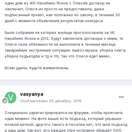
один дом из ЖК Нахабино Ясное с Олесей договор не
заключит, Олеся их просто не предоставила, даже
подписанный проект, как положено по закону, в течении 20
дней с момента объявления результатов конкурса.
Были собрания на которых жильцы проголосовали за УК
Нахабино Ясное и ДУ2, будут заключать договоры с ними, тк
Олеся свои обязанности не выполняла в течении месяца
(аварийные экстренные ситуации, вывоз муора, уборка снега,
уборка подъездов и тд и тп), так что Олеся едет мимо...
Всем удачи, будьте внимательны.
vasyanya
Опубликовано
29 декабря, 2016
Специально зарегистрировался на форуме, чтобы прояснить
один момент. На фото выше есть подъезд, который украшен
еловой веткой, другого такого в поселке нет, это мой подъезд
и наш дом, так вот, его каждое утро исправно убирает ООО