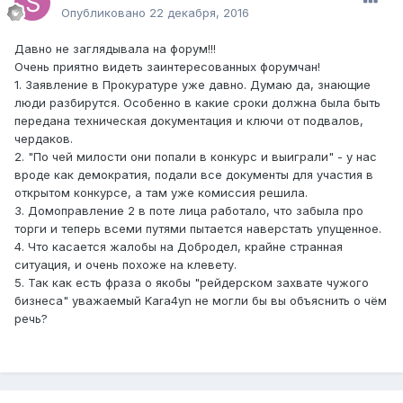
Опубликовано
22 декабря, 2016
Давно не заглядывала на форум!!!
Очень приятно видеть заинтересованных форумчан!
1. Заявление в Прокуратуре уже давно. Думаю да, знающие
люди разбирутся. Особенно в какие сроки должна была быть
передана техническая документация и ключи от подвалов,
чердаков.
2. "По чей милости они попали в конкурс и выиграли" - у нас
вроде как демократия, подали все документы для участия в
открытом конкурсе, а там уже комиссия решила.
3. Домоправление 2 в поте лица работало, что забыла про
торги и теперь всеми путями пытается наверстать упущенное.
4. Что касается жалобы на Добродел, крайне странная
ситуация, и очень похоже на клевету.
5. Так как есть фраза о якобы "рейдерском захвате чужого
бизнеса" уважаемый Kara4yn не могли бы вы объяснить о чём
речь?