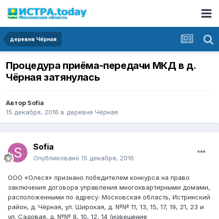
деревня Чёрная
Процедура приёма-передачи МКД в д.
Чёрная затянулась
Автор
Sofia
15 декабря, 2016
в
деревня Чёрная
Sofia
Опубликовано
15 декабря, 2016
ООО «Олеся» признано победителем конкурса на право
заключения договора управления многоквартирными домами,
расположенными по адресу: Московская область, Истринский
район, д. Чёрная, ул. Широкая, д. №№ 11, 13, 15, 17, 19, 21, 23 и
ул. Садовая, д. №№ 8, 10, 12, 14 (извещение