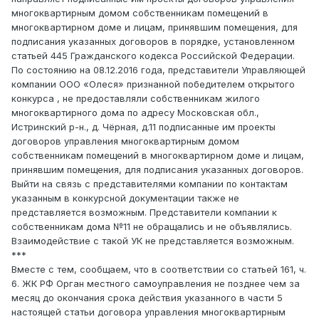
многоквартирным домом собственникам помещений в
многоквартирном доме и лицам, принявшим помещения, для
подписания указанных договоров в порядке, установленном
статьей 445 Гражданского кодекса Российской Федерации.
По состоянию на 08.12.2016 года, представители Управляющей
компании ООО «Олеся» признанной победителем открытого
конкурса , не предоставляли собственникам жилого
многоквартирного дома по адресу Московская обл.,
Истринский р-н., д. Чёрная, д.11 подписанные им проекты
договоров управления многоквартирным домом
собственникам помещений в многоквартирном доме и лицам,
принявшим помещения, для подписания указанных договоров.
Выйти на связь с представителями компании по контактам
указанным в конкурсной документации также не
представляется возможным. Представители компании к
собственникам дома №11 не обращались и не объявлялись.
Взаимодействие с такой УК не представляется возможным.
***
Вместе с тем, сообщаем, что в соответствии со статьей 161, ч.
6. ЖК РФ Орган местного самоуправления не позднее чем за
месяц до окончания срока действия указанного в части 5
настоящей статьи договора управления многоквартирным