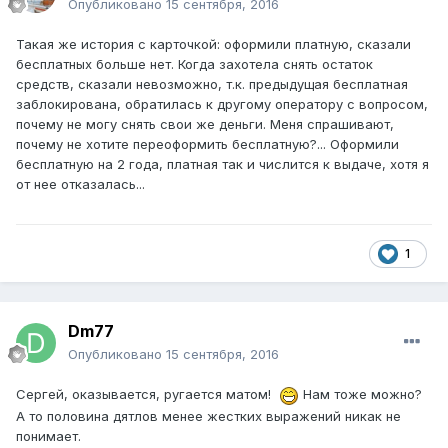
Опубликовано
15 сентября, 2016
Такая же история с карточкой: оформили платную, сказали
бесплатных больше нет. Когда захотела снять остаток
средств, сказали невозможно, т.к. предыдущая бесплатная
заблокирована, обратилась к другому оператору с вопросом,
почему не могу снять свои же деньги. Меня спрашивают,
почему не хотите переоформить бесплатную?... Оформили
бесплатную на 2 года, платная так и числится к выдаче, хотя я
от нее отказалась...
1
Dm77
Опубликовано
15 сентября, 2016
Сергей, оказывается, ругается матом!
Нам тоже можно?
А то половина дятлов менее жестких выражений никак не
понимает.