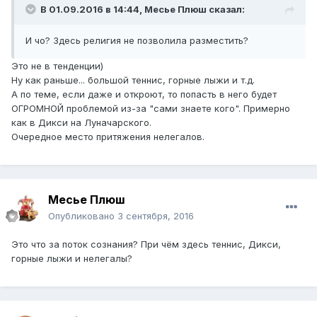
В 01.09.2016 в 14:44, Месье Плюш сказал:
И чо? Здесь религия не позволила разместить?
Это не в тенденции)
Ну как раньше... большой теннис, горные лыжи и т.д.
А по теме, если даже и откроют, то попасть в него будет
ОГРОМНОЙ проблемой из-за "сами знаете кого". Примерно
как в Дикси на Луначарского.
Очередное место притяжения нелегалов.
Месье Плюш
Опубликовано
3 сентября, 2016
Это что за поток сознания? При чём здесь теннис, Дикси,
горные лыжи и нелегалы?