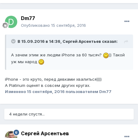
Dm77
Опубликовано
15 сентября, 2016
В 15.09.2016 в 14:36, Сергей Арсентьев сказал:
А зачем этим же людям iPhone за 60 тысяч?
)) Такой
уж мы народ
iPhone - это круто, перед девками хвалиться))))
А Platinum оценят в совсем других кругах.
Изменено
15 сентября, 2016
пользователем Dm77
4 недели спустя...
Сергей Арсентьев