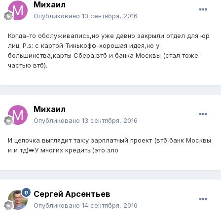
Михаил
Опубликовано
13 сентября, 2016
Когда-то обслуживались,но уже давно закрыли отдел для юр
лиц. P.s: с картой Тинькофф-хорошая идея,но у
большинства,карты Сбера,втб и банка Москвы (стал тоже
частью втб).
Михаил
Опубликовано
13 сентября, 2016
И цепочка выглядит так:у зарплатный проект (втб,банк Москвы
и и тд)➡️У многих кредиты(это зло
Сергей Арсентьев
Опубликовано
14 сентября, 2016