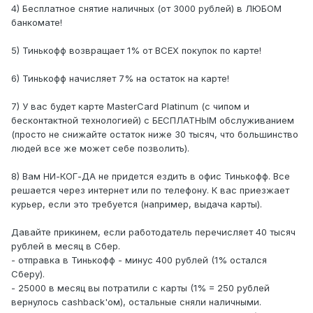
4) Бесплатное снятие наличных (от 3000 рублей) в ЛЮБОМ
банкомате!
5) Тинькофф возвращает 1% от ВСЕХ покупок по карте!
6) Тинькофф начисляет 7% на остаток на карте!
7) У вас будет карте MasterCard Platinum (с чипом и
бесконтактной технологией) с БЕСПЛАТНЫМ обслуживанием
(просто не снижайте остаток ниже 30 тысяч, что большинство
людей все же может себе позволить).
8) Вам НИ-КОГ-ДА не придется ездить в офис Тинькофф. Все
решается через интернет или по телефону. К вас приезжает
курьер, если это требуется (например, выдача карты).
Давайте прикинем, если работодатель перечисляет 40 тысяч
рублей в месяц в Сбер.
- отправка в Тинькофф - минус 400 рублей (1% остался
Сберу).
- 25000 в месяц вы потратили с карты (1% = 250 рублей
вернулось cashback'ом), остальные сняли наличными.