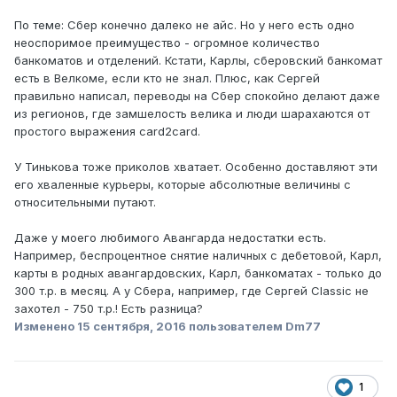
По теме: Сбер конечно далеко не айс. Но у него есть одно
неоспоримое преимущество - огромное количество
банкоматов и отделений. Кстати, Карлы, сберовский банкомат
есть в Велкоме, если кто не знал. Плюс, как Сергей
правильно написал, переводы на Сбер спокойно делают даже
из регионов, где замшелость велика и люди шарахаются от
простого выражения card2card.
У Тинькова тоже приколов хватает. Особенно доставляют эти
его хваленные курьеры, которые абсолютные величины с
относительными путают.
Даже у моего любимого Авангарда недостатки есть.
Например, беспроцентное снятие наличных с дебетовой, Карл,
карты в родных авангардовских, Карл, банкоматах - только до
300 т.р. в месяц. А у Сбера, например, где Сергей Classic не
захотел - 750 т.р.! Есть разница?
Изменено
15 сентября, 2016
пользователем Dm77
1