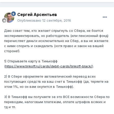
Сергей Арсентьев
Опубликовано
12 сентября, 2016
Даю совет тем, кто желает спрыгнуть со Сбера, не боится
экспериментировать, но работодатель (или пенсионный фонд)
перечисляет деньги исключительно на Сбер, а вы не желаете
с ними спорить и скандалить (хотя право и закон на вашей
стороне!).
1) Открываете карту в Тинькофф
(
https://www.tinkoff.ru/cards/debit-cards/tinkoff-black/
).
2) В Сбере оформляете автоматический перевод всех
поступающих средств на ваш счет в Тинькофф (да, теряете на
этом 1%, но он вам окупится в Тинькофф).
3) В Тинькофф вы получаете за это ВСЕ возможности Сбера по
переводам, налоговым платежам, оплате штрафов всяких и
тд и тп.