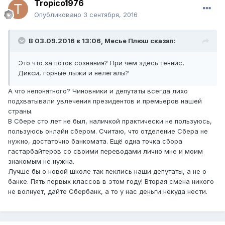
Tropico1976
Опубликовано
3 сентября, 2016
В 03.09.2016 в 13:06, Месье Плюш сказал:
Это что за поток сознания? При чём здесь теннис,
Дикси, горные лыжи и нелегалы?
А что непонятного? Чиновники и депутаты всегда лихо
подхватывали увлечения президентов и премьеров нашей
страны.
В Сбере сто лет не был, наличкой практически не пользуюсь,
пользуюсь онлайн сбером. Считаю, что отделение Сбера не
нужно, достаточно банкомата. Ещё одна точка сбора
гастарбайтеров со своими переводами лично мне и моим
знакомым не нужна.
Лучше бы о новой школе так пеклись наши депутаты, а не о
банке. Пять первых классов в этом году! Вторая смена никого
не волнует, дайте Сбербанк, а то у нас деньги некуда нести.