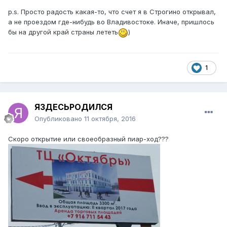
p.s. Просто радость какая-то, что счет я в Строгино открывал,
а не проездом где-нибудь во Владивостоке. Иначе, пришлось
бы на другой край страны лететь
)
1
ЯЗДЕСЬРОДИЛСЯ
Опубликовано
11 октября, 2016
Скоро открытие или своеобразный пиар-ход???