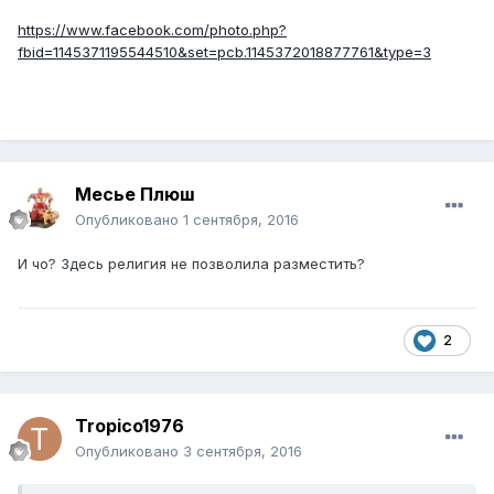
https://www.facebook.com/photo.php?
fbid=1145371195544510&set=pcb.1145372018877761&type=3
Месье Плюш
Опубликовано
1 сентября, 2016
И чо? Здесь религия не позволила разместить?
2
Tropico1976
Опубликовано
3 сентября, 2016