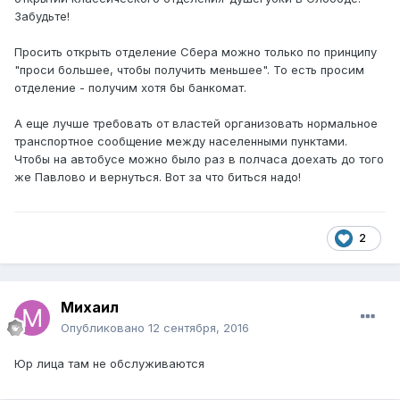
Забудьте!
Просить открыть отделение Сбера можно только по принципу
"проси большее, чтобы получить меньшее". То есть просим
отделение - получим хотя бы банкомат.
А еще лучше требовать от властей организовать нормальное
транспортное сообщение между населенными пунктами.
Чтобы на автобусе можно было раз в полчаса доехать до того
же Павлово и вернуться. Вот за что биться надо!
2
Михаил
Опубликовано
12 сентября, 2016
Юр лица там не обслуживаются