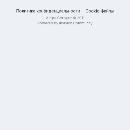
Политика конфиденциальности
Cookie-файлы
Истра.Сегодня © 2011
Powered by Invision Community