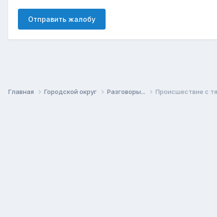
Отправить жалобу
Главная
Городской округ
Разговоры...
Происшествие с т