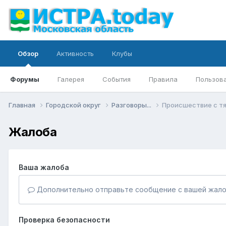
Обзор
Активность
Клубы
Форумы
Галерея
События
Правила
Пользов
Главная
Городской округ
Разговоры...
Происшествие с т
Жалоба
Ваша жалоба
Дополнительно отправьте сообщение с вашей жало
Проверка безопасности