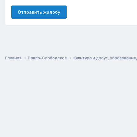
Отправить жалобу
Главная
Павло-Слободское
Культура и досуг, образование