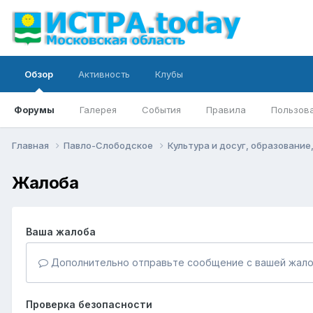
Обзор
Активность
Клубы
Форумы
Галерея
События
Правила
Пользов
Главная
Павло-Слободское
Культура и досуг, образование
Жалоба
Ваша жалоба
Дополнительно отправьте сообщение с вашей жало
Проверка безопасности