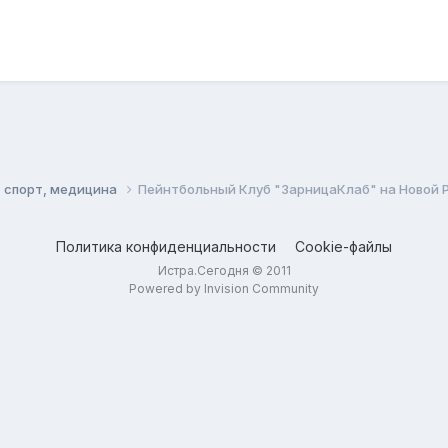
, спорт, медицина
Пейнтбольный Клуб "ЗарницаКлаб" на Новой Р
Политика конфиденциальности
Cookie-файлы
Истра.Сегодня © 2011
Powered by Invision Community