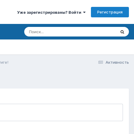
Регистрация
Уже зарегистрированы? Войти
иге!
Активность