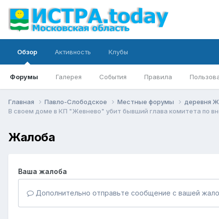
Обзор
Активность
Клубы
Форумы
Галерея
События
Правила
Пользов
Главная
Павло-Слободское
Местные форумы
деревня 
В своем доме в КП "Жевнево" убит бывший глава комитета по 
Жалоба
Ваша жалоба
Дополнительно отправьте сообщение с вашей жало