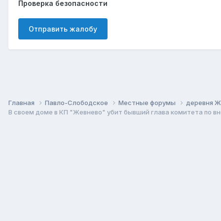
Проверка безопасности
Отправить жалобу
Главная
Павло-Слободское
Местные форумы
деревня 
В своем доме в КП "Жевнево" убит бывший глава комитета по 