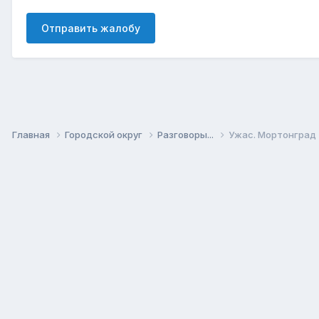
Отправить жалобу
Главная
Городской округ
Разговоры...
Ужас. Мортонград