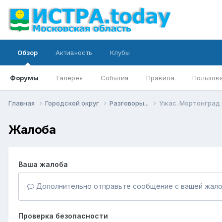
Обзор
Активность
Клубы
Форумы
Галерея
События
Правила
Пользов
Главная
Городской округ
Разговоры...
Ужас. Мортонград
Жалоба
Ваша жалоба
Дополнительно отправьте сообщение с вашей жало
Проверка безопасности