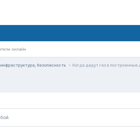
атели онлайн
, инфраструктура, безопасность
Когда дадут газ в построенные 
бой.