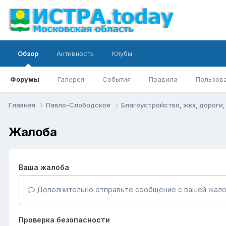
Обзор
Активность
Клубы
Форумы
Галерея
События
Правила
Пользов
Главная
Павло-Слободское
Благоустройство, жкх, дороги
Жалоба
Ваша жалоба
Дополнительно отправьте сообщение с вашей жало
Проверка безопасности