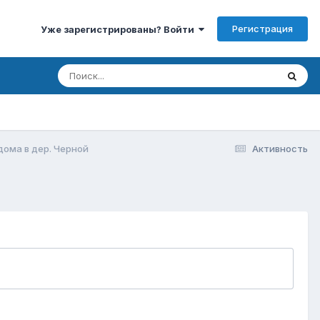
Регистрация
Уже зарегистрированы? Войти
дома в дер. Черной
Активность