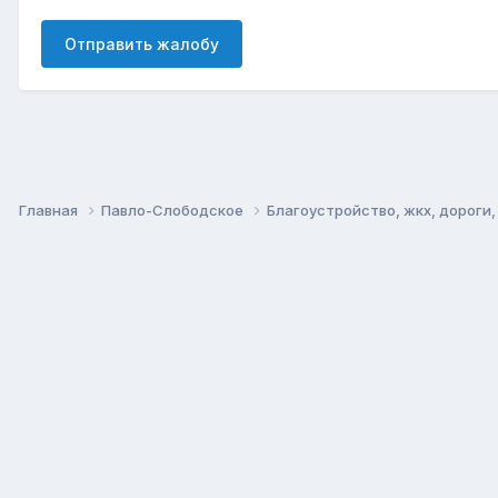
Отправить жалобу
Главная
Павло-Слободское
Благоустройство, жкх, дороги