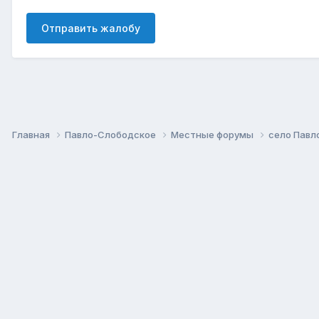
Отправить жалобу
Главная
Павло-Слободское
Местные форумы
село Павл