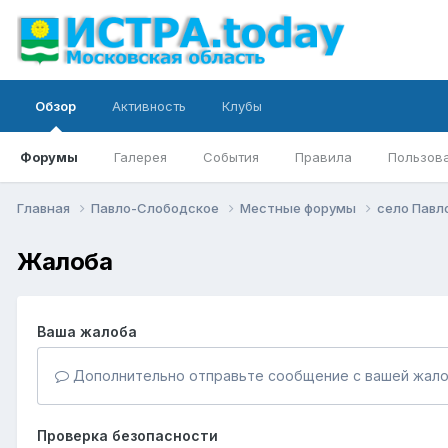
Обзор
Активность
Клубы
Форумы
Галерея
События
Правила
Пользов
Главная
Павло-Слободское
Местные форумы
село Павл
Жалоба
Ваша жалоба
Дополнительно отправьте сообщение с вашей жало
Проверка безопасности