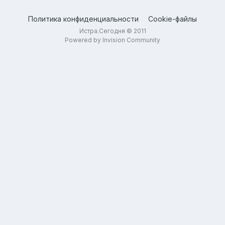
Политика конфиденциальности
Cookie-файлы
Истра.Сегодня © 2011
Powered by Invision Community