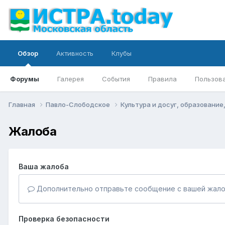
Обзор
Активность
Клубы
Форумы
Галерея
События
Правила
Пользов
Главная
Павло-Слободское
Культура и досуг, образование
Жалоба
Ваша жалоба
Дополнительно отправьте сообщение с вашей жало
Проверка безопасности