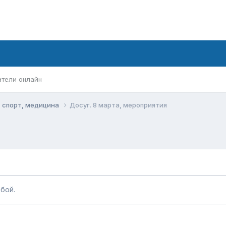
атели онлайн
, спорт, медицина
Досуг. 8 марта, мероприятия
бой.