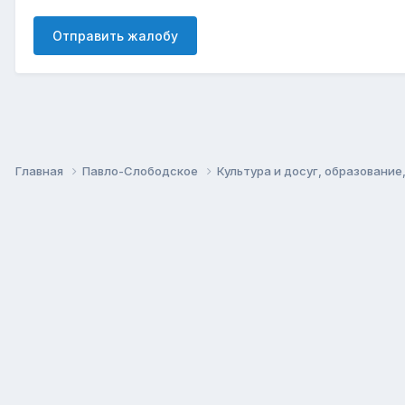
Отправить жалобу
Главная
Павло-Слободское
Культура и досуг, образование